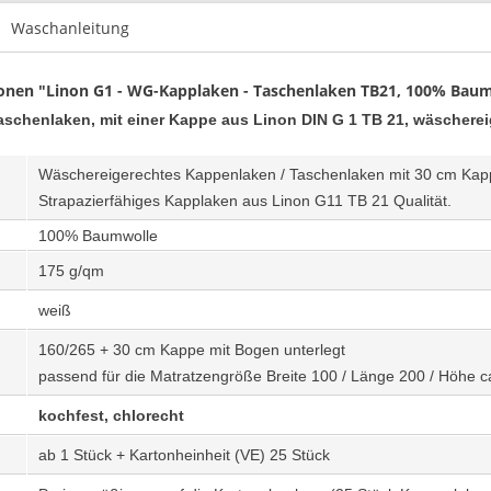
Waschanleitung
onen "Linon G1 - WG-Kapplaken - Taschenlaken TB21, 100% Bau
schenlaken, mit einer Kappe aus Linon DIN G 1 TB 21,
wäscherei
Wäschereigerechtes Kappenlaken / Taschenlaken mit 30 cm Kapp
Strapazierfähiges Kapplaken aus Linon G11 TB 21 Qualität.
100% Baumwolle
175
g/qm
weiß
160/265 + 30 cm Kappe mit Bogen unterlegt
passend für die Matratzengröße Breite 100 / Länge 200 / Höhe c
kochfest, chlorecht
e:
ab 1 Stück + Kartonheinheit (VE) 25 Stück