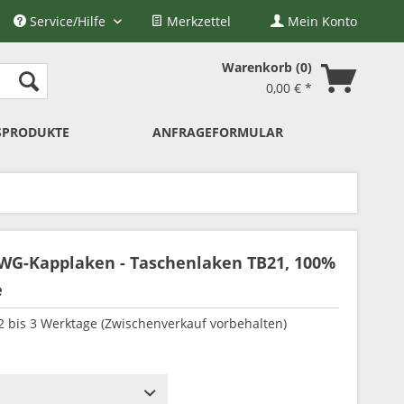
Service/Hilfe
Merkzettel
Mein Konto
Warenkorb
0
0,00 € *
SPRODUKTE
ANFRAGEFORMULAR
 WG-Kapplaken - Taschenlaken TB21, 100%
e
 2 bis 3 Werktage (Zwischenverkauf vorbehalten)