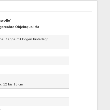
mwolle"
gerechte Objektqualität
e. Kappe mit Bogen hinterlegt.
a. 12 bis 15 cm