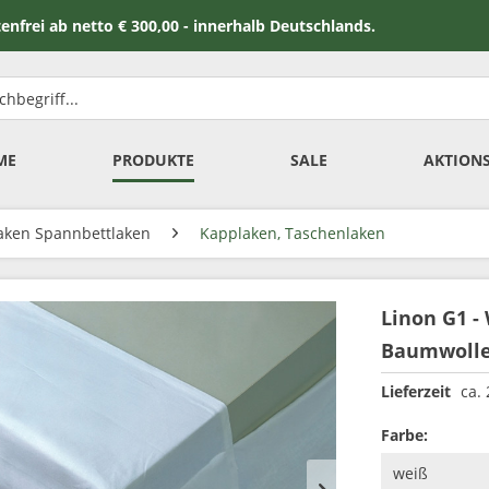
 netto € 300,00 - innerhalb Deutschlands.
ME
PRODUKTE
SALE
AKTION
laken Spannbettlaken
Kapplaken, Taschenlaken
Linon G1 -
Baumwoll
Lieferzeit
ca.
Farbe: