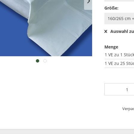
Größe:
Auswahl zu
Menge
1 VE zu 1 Stüc
1 VE zu 25 Stü
Verpac