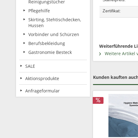
Reinigungstücher
Pflegehilfe
Zertifikat:
Skirting, Stehtischdecken,
Hussen
Vorbinder und Schürzen
Berufsbekleidung
Weiterführende L
Gastronomie Besteck
Weitere Artikel 
SALE
Kunden kauften auc
Aktionsprodukte
Anfrageformular