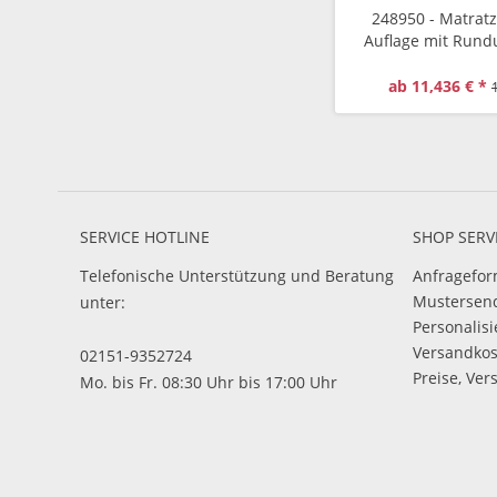
248950 - Matrat
Auflage mit Run
flüssigkeitsundu
ab 11,436 € *
SERVICE HOTLINE
SHOP SERV
Telefonische Unterstützung und Beratung
Anfragefor
Mustersen
unter:
Personalis
Versandko
02151-9352724
Preise, Ver
Mo. bis Fr. 08:30 Uhr bis 17:00 Uhr