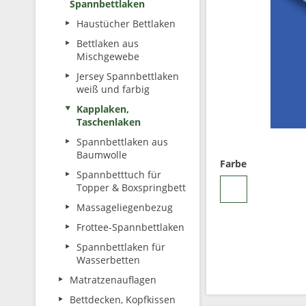
Spannbettlaken
Haustücher Bettlaken
Bettlaken aus
Mischgewebe
Jersey Spannbettlaken
weiß und farbig
Kapplaken,
Taschenlaken
Spannbettlaken aus
Baumwolle
Farbe
Spannbetttuch für
Topper & Boxspringbett
Massageliegenbezug
Frottee-Spannbettlaken
Spannbettlaken für
Wasserbetten
Matratzenauflagen
Bettdecken, Kopfkissen