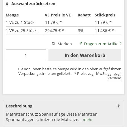
Auswahl zurücksetzen
Menge
VE Preis je VE
Rabatt
Stückpreis
1 VE zu 1 Stück
11,79 € *
11,79 € *
1 VE zu 25 Stück
294,75 € *
3%
11,436 € *
Merken
Fragen zum Artikel?
In den
Warenkorb
Die von Ihnen bestellte Menge wird in den oben aufgeführten
Verpackungseinheiten geliefert. - * Preise zzgl. MwSt. ggf.
zzgl.
Versand
Beschreibung
Matratzenschutz Spannauflage Diese Matratzen
Spannauflagen schützen die Matratze...
mehr