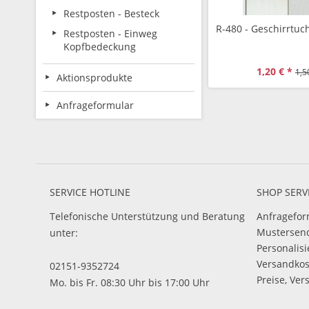
Restposten - Besteck
R-480 - Geschirrtuc
Restposten - Einweg
Kopfbedeckung
1,20 € *
1,5
Aktionsprodukte
Anfrageformular
SERVICE HOTLINE
SHOP SERV
Telefonische Unterstützung und Beratung
Anfragefor
Mustersen
unter:
Personalis
Versandko
02151-9352724
Preise, Ver
Mo. bis Fr. 08:30 Uhr bis 17:00 Uhr