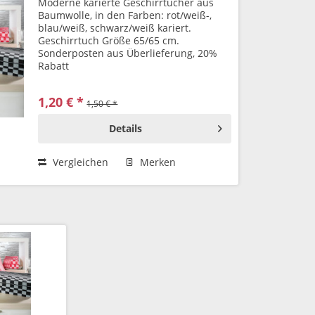
Moderne karierte Geschirrtücher aus
Baumwolle, in den Farben: rot/weiß-,
blau/weiß, schwarz/weiß kariert.
Geschirrtuch Größe 65/65 cm.
Sonderposten aus Überlieferung, 20%
Rabatt
1,20 € *
1,50 € *
Details
Vergleichen
Merken