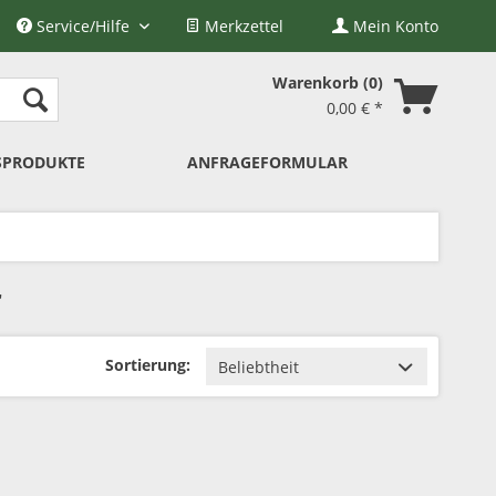
Service/Hilfe
Merkzettel
Mein Konto
Warenkorb
0
0,00 € *
SPRODUKTE
ANFRAGEFORMULAR
r
Sortierung: