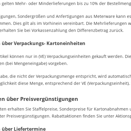
gelten Mehr- oder Minderlieferungen bis zu 10% der Bestellmenge
igungen, Sondergrößen und Anfertigungen aus Meterware kann es
men. Dies gilt als im Vorhinein vereinbart. Die Mehrlieferungen we
erhalten Sie bei Vorkassenzahlung den Differenzbetrag zurück.
 über Verpackungs- Kartoneinheiten
rtikel können nur in (VE) Verpackungseinheiten gekauft werden. Die
ten (bei Mengeneingabe) vorgeben.
be, die nicht der Verpackungsmenge entspricht, wird automatisch
glichkeit diese Menge, entsprechend der VE (Verpackungseinheit),
en über Preisvergünstigungen
kten erhalten Sie Staffelpreise, Sonderpreise für Kartonabnahmen u
ter Preisvergünstigungen. Rabattaktionen finden Sie unter Aktions
 über Liefertermine