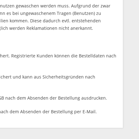
 Benutzen gewaschen werden muss. Aufgrund der zwar
kann es bei ungewaschenem Tragen (Benutzen) zu
lien kommen. Diese dadurch evtl. entstehenden
lich werden Reklamationen nicht anerkannt.
chert. Registrierte Kunden können die Bestelldaten nach
peichert und kann aus Sicherheitsgründen nach
d AGB nach dem Absenden der Bestellung ausdrucken.
nach dem Absenden der Bestellung per E-Mail.