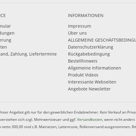
ICE
INFORMATIONEN
mular
Impressum
dungen
Über uns
ierung
ALLGEMEINE GESCHÄFTSBEDIN
sten
Datenschutzerklärung
sand, Zahlung, Liefertermine
Rückgabebedingung
Bestellhinweis
Allgemeine Informationen
Produkt Videos
Interessante Webseiten
Angebote Newsletter
nser Angebot gilt nur für den gewerblichen Endabnehmer. Kein Verkauf an Priva
e verstehen sich zzgl. Mehrwertsteuer und ggf.
Versandkosten
, wenn nicht anders
 netto 300,00 sind z.B. Matratzen, Lattenroste, Rollenversand ausgenommen. Bit