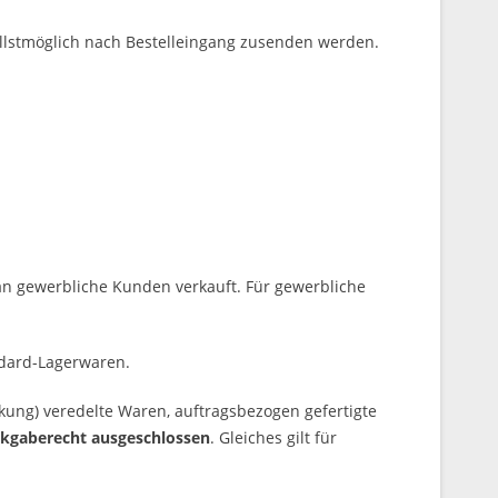
ellstmöglich nach Bestelleingang zusenden werden.
 an gewerbliche Kunden verkauft. Für gewerbliche
ndard-Lagerwaren.
kung) veredelte Waren, auftragsbezogen gefertigte
ckgaberecht ausgeschlossen
. Gleiches gilt für