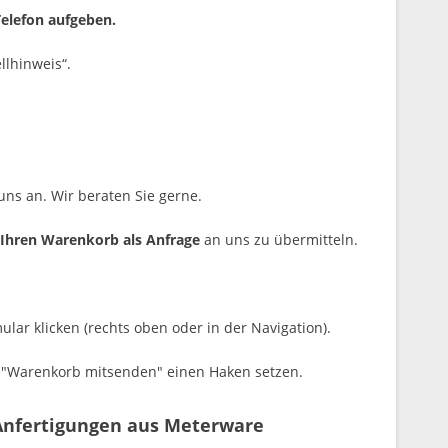
Telefon aufgeben.
llhinweis“.
uns an. Wir beraten Sie gerne.
Ihren Warenkorb als Anfrage
an uns zu übermitteln.
lar klicken (rechts oben oder in der Navigation).
d "Warenkorb mitsenden" einen Haken setzen.
Anfertigungen aus Meterware