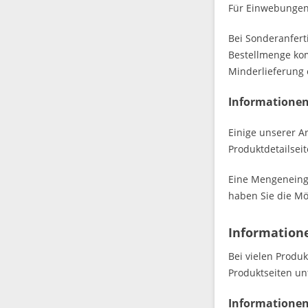
Für Einwebungen 
Bei Sonderanfert
Bestellmenge kom
Minderlieferung 
Informationen
Einige unserer A
Produktdetailsei
Eine Mengeneinga
haben Sie die Mö
Information
Bei vielen Produ
Produktseiten un
Informationen