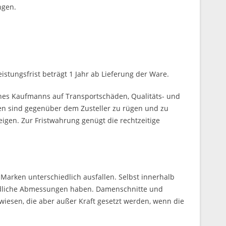
ngen.
tungsfrist beträgt 1 Jahr ab Lieferung der Ware.
eines Kaufmanns auf Transportschäden, Qualitäts- und
n sind gegenüber dem Zusteller zu rügen und zu
gen. Zur Fristwahrung genügt die rechtzeitige
Marken unterschiedlich ausfallen. Selbst innerhalb
iedliche Abmessungen haben. Damenschnitte und
ewiesen, die aber außer Kraft gesetzt werden, wenn die