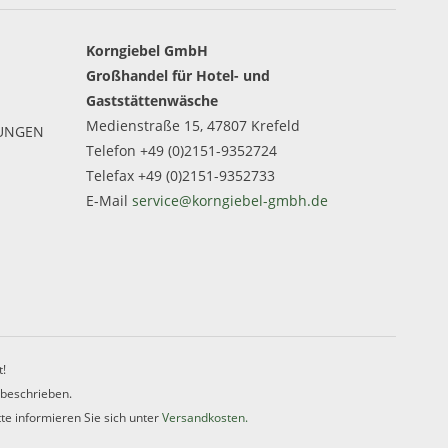
Korngiebel GmbH
Großhandel für Hotel- und
Gaststättenwäsche
Medienstraße 15, 47807 Krefeld
GUNGEN
Telefon +49 (0)2151-9352724
Telefax +49 (0)2151-9352733
E-Mail
service@korngiebel-gmbh.de
t!
 beschrieben.
te informieren Sie sich unter
Versandkosten.