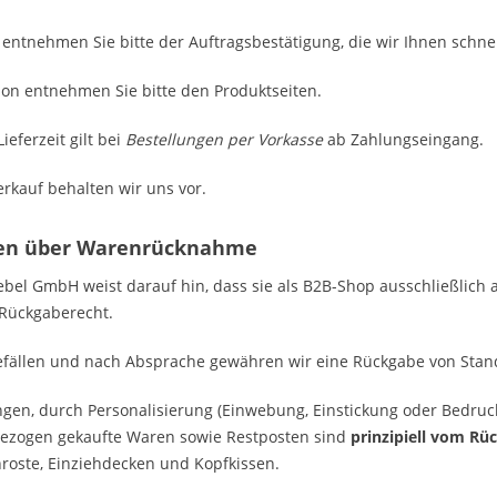
 entnehmen Sie bitte der Auftragsbestätigung, die wir Ihnen schn
ion entnehmen Sie bitte den Produktseiten.
eferzeit gilt bei
Bestellungen per Vorkasse
ab Zahlungseingang.
rkauf behalten wir uns vor.
en über Warenrücknahme
ebel GmbH weist darauf hin, dass sie als B2B-Shop ausschließlich
 Rückgaberecht.
fällen und nach Absprache gewähren wir eine Rückgabe von Sta
gen, durch Personalisierung (Einwebung, Einstickung oder Bedruc
bezogen gekaufte Waren sowie Restposten sind
prinzipiell vom Rü
nroste, Einziehdecken und Kopfkissen.