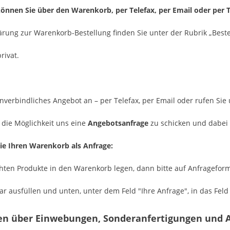
können Sie über den Warenkorb, per Telefax, per Email oder per 
ärung zur Warenkorb-Bestellung finden Sie unter der Rubrik „Beste
rivat.
nverbindliches Angebot an – per Telefax, per Email oder rufen Sie 
 die Möglichkeit uns eine
Angebotsanfrage
zu schicken und dabei
ie Ihren Warenkorb als Anfrage:
hten Produkte in den Warenkorb legen, dann bitte auf Anfrageformu
r ausfüllen und unten, unter dem Feld "Ihre Anfrage", in das Fel
en über Einwebungen, Sonderanfertigungen und 