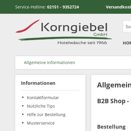
Service-Hotline:
02151 - 9352724
Versandkostenfrei ab
HO
Allgemeine Informationen
Informationen
Allgemei
Kontaktformular
B2B Shop -
Nützliche Tips
Hilfe zur Bestellung
Musterservice
Bestellung