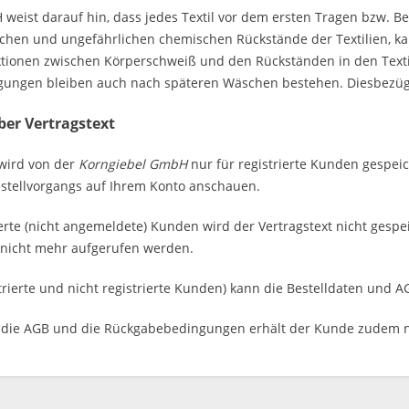
weist darauf hin, dass jedes Textil vor dem ersten Tragen bzw.
ichen und ungefährlichen chemischen Rückstände der Textilien, 
tionen zwischen Körperschweiß und den Rückständen in den Texti
igungen bleiben auch nach späteren Wäschen bestehen. Diesbezüg
ber Vertragstext
 wird von der
Korngiebel GmbH
nur für registrierte Kunden gespei
stellvorgangs auf Ihrem Konto anschauen.
rierte (nicht angemeldete) Kunden wird der Vertragstext nicht ges
 nicht mehr aufgerufen werden.
trierte und nicht registrierte Kunden) kann die Bestelldaten un
, die AGB und die Rückgabebedingungen erhält der Kunde zudem 