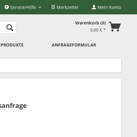
Service/Hilfe
Merkzettel
Mein Konto
Warenkorb
0
0,00 € *
SPRODUKTE
ANFRAGEFORMULAR
sanfrage