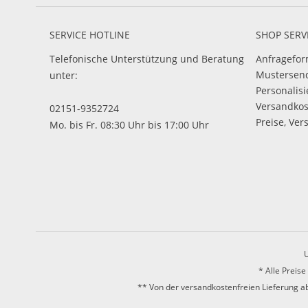
SERVICE HOTLINE
SHOP SERV
Telefonische Unterstützung und Beratung
Anfragefor
Mustersen
unter:
Personalis
Versandko
02151-9352724
Preise, Ver
Mo. bis Fr. 08:30 Uhr bis 17:00 Uhr
U
* Alle Preis
** Von der versandkostenfreien Lieferung ab