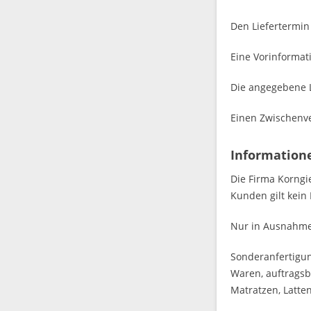
Den Liefertermin
Eine Vorinformat
Die angegebene Li
Einen Zwischenve
Information
Die Firma Korngi
Kunden gilt kein
Nur in Ausnahme
Sonderanfertigun
Waren, auftrags
Matratzen, Latte