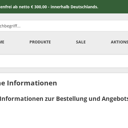
 netto € 300,00 - innerhalb Deutschlands.
ME
PRODUKTE
SALE
AKTION
ne Informationen
 Informationen zur Bestellung und Angebot