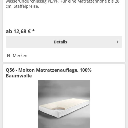
wasserundurchlässig PE/PP. Für eine Matratzenhöhe bis 28
cm. Staffelpreise.
ab 12,68 € *
Details
Merken
Q56 - Molton Matratzenauflage, 100%
Baumwolle