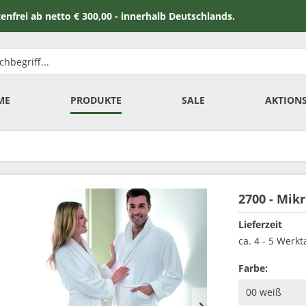
 netto € 300,00 - innerhalb Deutschlands.
ME
PRODUKTE
SALE
AKTION
2700 - Mik
Lieferzeit
ca. 4 - 5 Werk
Farbe: