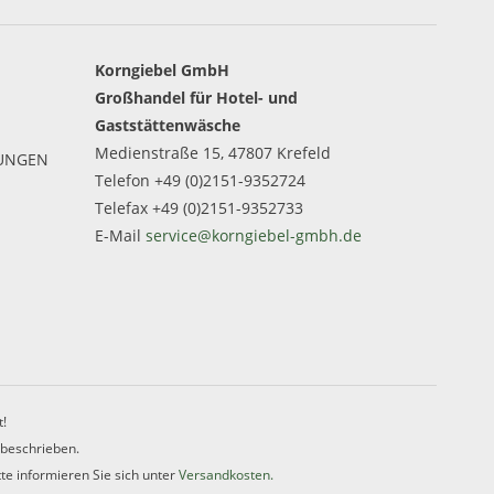
Korngiebel GmbH
Großhandel für Hotel- und
Gaststättenwäsche
Medienstraße 15, 47807 Krefeld
GUNGEN
Telefon +49 (0)2151-9352724
Telefax +49 (0)2151-9352733
E-Mail
service@korngiebel-gmbh.de
t!
 beschrieben.
te informieren Sie sich unter
Versandkosten.