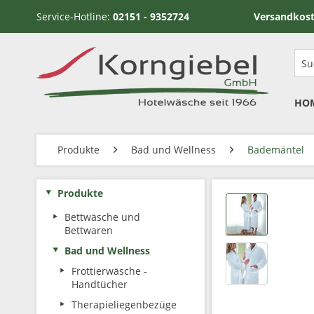
Service-Hotline:
02151 - 9352724
Versandkostenfrei ab
HO
Produkte
Bad und Wellness
Bademäntel
Produkte
Bettwäsche und
Bettwaren
Bad und Wellness
Frottierwäsche -
Handtücher
Therapieliegenbezüge