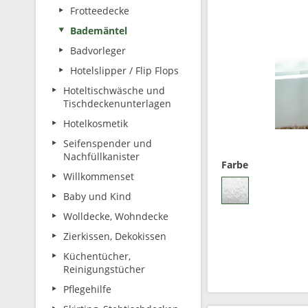
Frotteedecke
Bademäntel
Badvorleger
Hotelslipper / Flip Flops
Hoteltischwäsche und
Tischdeckenunterlagen
Hotelkosmetik
Seifenspender und
Nachfüllkanister
Farbe
Willkommenset
Baby und Kind
Wolldecke, Wohndecke
Zierkissen, Dekokissen
Küchentücher,
Reinigungstücher
Pflegehilfe