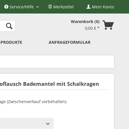
Service/Hilfe
Merkzettel
Mein Konto
Warenkorb
0
0,00 € *
SPRODUKTE
ANFRAGEFORMULAR
roflausch Bademantel mit Schalkragen
tage (Zwischenverkauf vorbehalten).