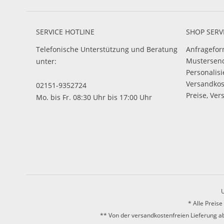
SERVICE HOTLINE
SHOP SERV
Telefonische Unterstützung und Beratung
Anfragefor
Mustersen
unter:
Personalis
Versandko
02151-9352724
Preise, Ver
Mo. bis Fr. 08:30 Uhr bis 17:00 Uhr
U
* Alle Preis
** Von der versandkostenfreien Lieferung ab