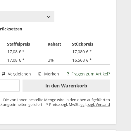
rücksetzen
Staffelpreis
Rabatt
Stückpreis
17,08 € *
17,080 € *
17,08 € *
3%
16,568 € *
Vergleichen
Merken
Fragen zum Artikel?
In den
Warenkorb
Die von Ihnen bestellte Menge wird in den oben aufgeführten
kungseinheiten geliefert. - * Preise zzgl. MwSt. ggf.
zzgl. Versand