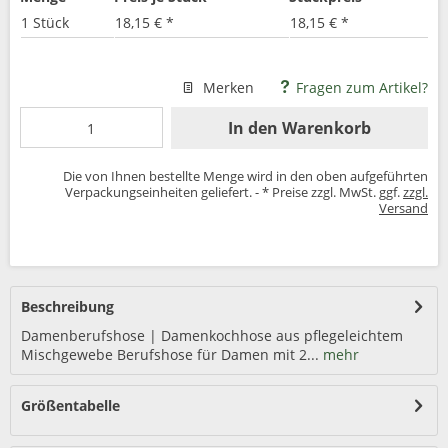
1 Stück
18,15 € *
18,15 € *
Merken
Fragen zum Artikel?
In den
Warenkorb
Die von Ihnen bestellte Menge wird in den oben aufgeführten
Verpackungseinheiten geliefert. - * Preise zzgl. MwSt. ggf.
zzgl.
Versand
Beschreibung
Damenberufshose | Damenkochhose aus pflegeleichtem
Mischgewebe Berufshose für Damen mit 2...
mehr
Größentabelle