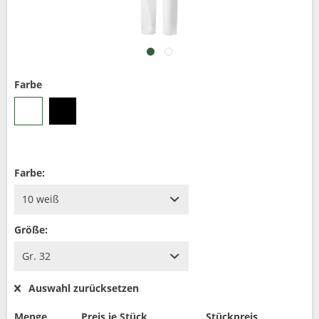
Farbe
Farbe:
Größe:
Auswahl zurücksetzen
Menge
Preis je Stück
Stückpreis