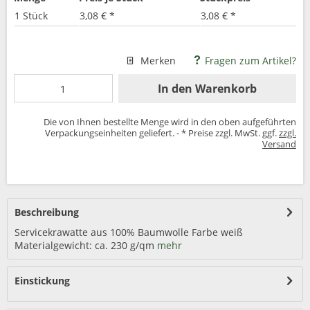
1 Stück
3,08 € *
3,08 € *
Merken
Fragen zum Artikel?
In den
Warenkorb
Die von Ihnen bestellte Menge wird in den oben aufgeführten
Verpackungseinheiten geliefert. - * Preise zzgl. MwSt. ggf.
zzgl.
Versand
Beschreibung
Servicekrawatte aus 100% Baumwolle Farbe weiß
Materialgewicht: ca. 230 g/qm
mehr
Einstickung