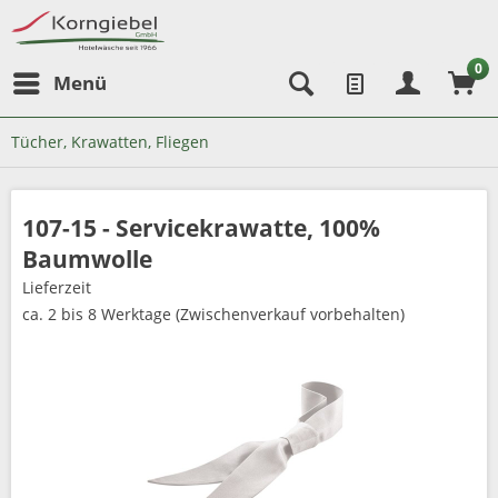
0
Menü
Tücher, Krawatten, Fliegen
107-15 - Servicekrawatte, 100%
Baumwolle
Lieferzeit
ca. 2 bis 8 Werktage (Zwischenverkauf vorbehalten)