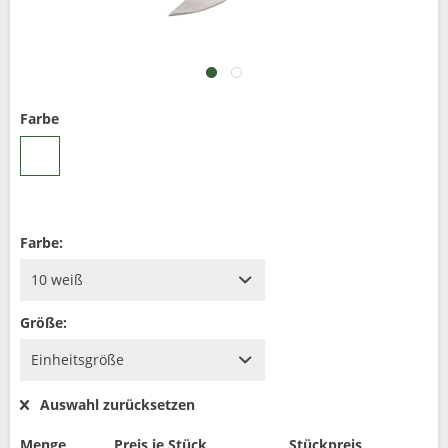
Farbe
Farbe:
Größe:
Auswahl zurücksetzen
Menge
Preis je Stück
Stückpreis