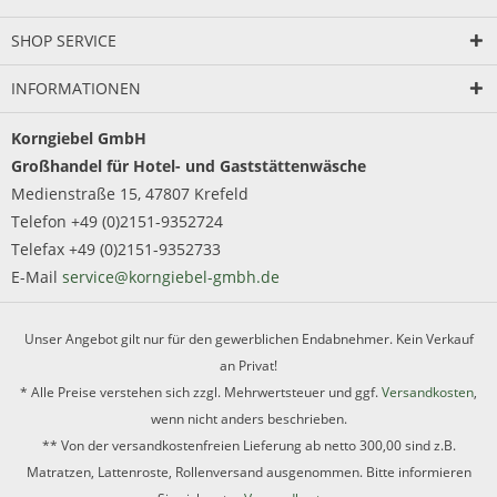
SHOP SERVICE
INFORMATIONEN
Korngiebel GmbH
Großhandel für Hotel- und Gaststättenwäsche
Medienstraße 15, 47807 Krefeld
Telefon +49 (0)2151-9352724
Telefax +49 (0)2151-9352733
E-Mail
service@korngiebel-gmbh.de
Unser Angebot gilt nur für den gewerblichen Endabnehmer. Kein Verkauf
an Privat!
* Alle Preise verstehen sich zzgl. Mehrwertsteuer und ggf.
Versandkosten
,
wenn nicht anders beschrieben.
** Von der versandkostenfreien Lieferung ab netto 300,00 sind z.B.
Matratzen, Lattenroste, Rollenversand ausgenommen. Bitte informieren