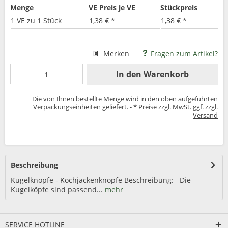
Menge
VE Preis je VE
Stückpreis
1 VE zu 1 Stück
1,38 € *
1,38 € *
Merken
Fragen zum Artikel?
In den
Warenkorb
Die von Ihnen bestellte Menge wird in den oben aufgeführten
Verpackungseinheiten geliefert. - * Preise zzgl. MwSt. ggf.
zzgl.
Versand
Beschreibung
Kugelknöpfe - Kochjackenknöpfe Beschreibung: Die
Kugelköpfe sind passend...
mehr
SERVICE HOTLINE