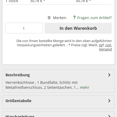
1 Stück
30,78 € *
30,78 € *
Merken
Fragen zum Artikel?
In den
Warenkorb
Die von Ihnen bestellte Menge wird in den oben aufgeführten
Verpackungseinheiten geliefert. - * Preise zzgl. MwSt. ggf.
zzgl.
Versand
Beschreibung
Herrenkochhose , 1 Bundfalte, Schlitz mit
Metallreißverschluss, 2 Seitentaschen, 1...
mehr
Größentabelle
Waschanleitung