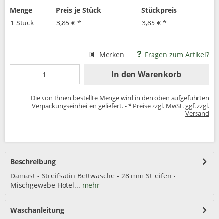
Menge
Preis je Stück
Stückpreis
1 Stück
3,85 € *
3,85 € *
Merken
Fragen zum Artikel?
In den
Warenkorb
Die von Ihnen bestellte Menge wird in den oben aufgeführten
Verpackungseinheiten geliefert. - * Preise zzgl. MwSt. ggf.
zzgl.
Versand
Beschreibung
Damast - Streifsatin Bettwäsche - 28 mm Streifen -
Mischgewebe Hotel...
mehr
Waschanleitung