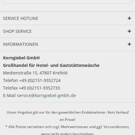
SERVICE HOTLINE
SHOP SERVICE
INFORMATIONEN
Korngiebel GmbH
Großhandel für Hotel- und Gaststättenwäsche
Medienstraße 15, 47807 Krefeld
Telefon +49 (0)2151-9352724
Telefax +49 (0)2151-9352733
E-Mail
service@korngiebel-gmbh.de
Unser Angebot gilt nur für den gewerblichen Endabnehmer. Kein Verkauf
an Privat!
* Alle Preise verstehen sich zzgl. Mehrwertsteuer und ggf.
Versandkosten
,
wenn nicht anders beschrieben.