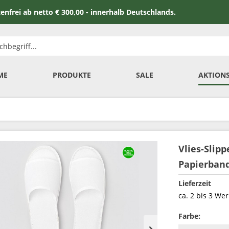
 netto € 300,00 - innerhalb Deutschlands.
ME
PRODUKTE
SALE
AKTION
Vlies-Slip
Papierband
Lieferzeit
ca. 2 bis 3 We
Farbe: