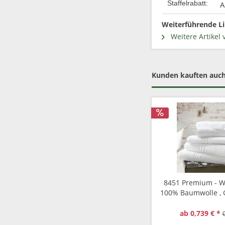
Staffelrabatt:
A
Weiterführende Li
Weitere Artikel 
Kunden kauften auc
8451 Premium - Wa
100% Baumwolle , 
g/qm
ab 0,739 € *
0