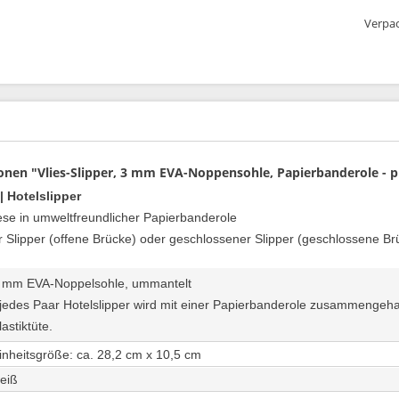
Verpac
nen "Vlies-Slipper, 3 mm EVA-Noppensohle, Papierbanderole - p
| Hotelslipper
iese in umweltfreundlicher Papierbanderole
ner Slipper (offene Brücke) oder geschlossener Slipper (geschlossene Br
 mm EVA-Noppelsohle, ummantelt
 jedes Paar Hotelslipper wird mit einer Papierbanderole zusammengeha
lastiktüte.
inheitsgröße: ca. 28,2 cm x 10,5 cm
eiß