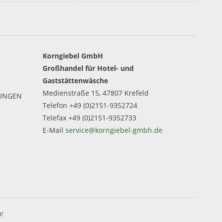
Korngiebel GmbH
Großhandel für Hotel- und
Gaststättenwäsche
Medienstraße 15, 47807 Krefeld
GUNGEN
Telefon +49 (0)2151-9352724
Telefax +49 (0)2151-9352733
E-Mail
service@korngiebel-gmbh.de
t!