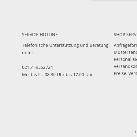
SERVICE HOTLINE
SHOP SERV
Telefonische Unterstützung und Beratung
Anfragefor
Mustersen
unter:
Personalis
Versandko
02151-9352724
Preise, Ver
Mo. bis Fr. 08:30 Uhr bis 17:00 Uhr
U