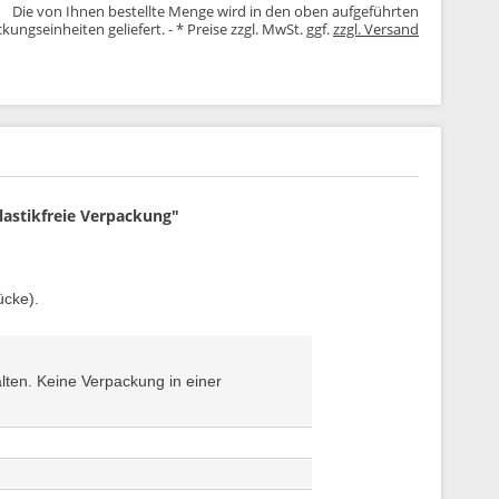
Die von Ihnen bestellte Menge wird in den oben aufgeführten
kungseinheiten geliefert. - * Preise zzgl. MwSt. ggf.
zzgl. Versand
lastikfreie Verpackung"
ücke).
lten. Keine Verpackung in einer