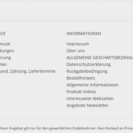
ICE
INFORMATIONEN
mular
Impressum
dungen
Über uns
ierung
ALLGEMEINE GESCHÄFTSBEDIN
sten
Datenschutzerklärung
sand, Zahlung, Liefertermine
Rückgabebedingung
Bestellhinweis
Allgemeine Informationen
Produkt Videos
Interessante Webseiten
Angebote Newsletter
nser Angebot gilt nur für den gewerblichen Endabnehmer. Kein Verkauf an Priva