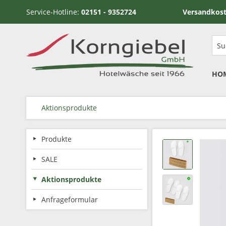
Service-Hotline:
02151 - 9352724
Versandkostenfrei ab
HO
Aktionsprodukte
Produkte
SALE
Aktionsprodukte
Anfrageformular