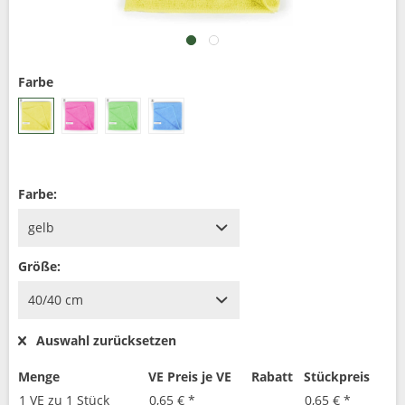
Farbe
Farbe:
Größe:
Auswahl zurücksetzen
Menge
VE Preis je VE
Rabatt
Stückpreis
1 VE zu 1 Stück
0,65 € *
0,65 € *