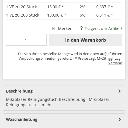
1 VE zu 20 Stück
13,00 € *
2%
0,637 € *
1 VE zu 200 Stück
130,00 € *
6%
0,611 € *
Merken
Fragen zum Artikel?
In den
Warenkorb
Die von Ihnen bestellte Menge wird in den oben aufgeführten
Verpackungseinheiten geliefert. - * Preise zzgl. MwSt. ggf.
zzgl.
Versand
Beschreibung
Mikrofaser Reinigungstuch Beschreibung: Mikrofaser
Reinigungstuch ...
mehr
Waschanleitung