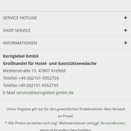
SERVICE HOTLINE
SHOP SERVICE
INFORMATIONEN
Korngiebel GmbH
Großhandel für Hotel- und Gaststättenwäsche
Medienstraße 15, 47807 Krefeld
Telefon +49 (0)2151-9352724
Telefax +49 (0)2151-9352733
E-Mail
service@korngiebel-gmbh.de
Unser Angebot gilt nur für den gewerblichen Endabnehmer. Kein Verkauf
an Privat!
* Alle Preise verstehen sich zzgl. Mehrwertsteuer und ggf.
Versandkosten
,
wenn nicht anders beschrieben.