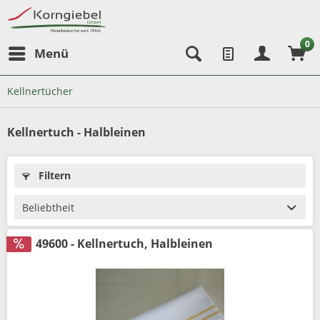
0
Menü
Kellnertücher
Kellnertuch - Halbleinen
Filtern
49600 - Kellnertuch, Halbleinen