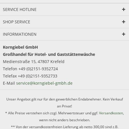
SERVICE HOTLINE
SHOP SERVICE
INFORMATIONEN
Korngiebel GmbH
Großhandel für Hotel- und Gaststättenwäsche
Medienstraße 15, 47807 Krefeld
Telefon +49 (0)2151-9352724
Telefax +49 (0)2151-9352733
E-Mail
service@korngiebel-gmbh.de
Unser Angebot gilt nur für den gewerblichen Endabnehmer. Kein Verkauf
an Privat!
* Alle Preise verstehen sich zzgl. Mehrwertsteuer und ggf.
Versandkosten
,
wenn nicht anders beschrieben.
** Von der versandkostenfreien Lieferung ab netto 300,00 sind z.B.