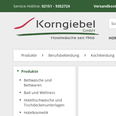
Service-Hotline:
02151 - 9352724
Versandkostenfrei ab
HO
Produkte
Berufsbekleidung
Kochkleidung
Produkte
Bettwäsche und
Bettwaren
Bad und Wellness
Hoteltischwäsche und
Tischdeckenunterlagen
Hotelkosmetik