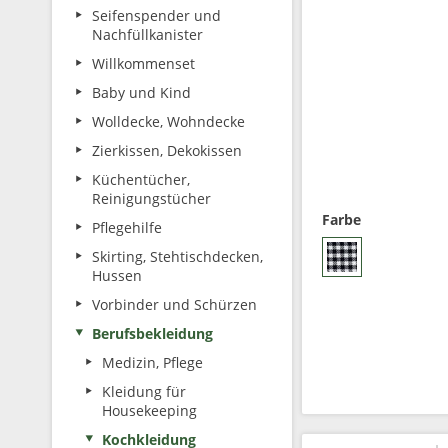
Seifenspender und
Nachfüllkanister
Willkommenset
Baby und Kind
Wolldecke, Wohndecke
Zierkissen, Dekokissen
Küchentücher,
Reinigungstücher
Farbe
Pflegehilfe
Skirting, Stehtischdecken,
Hussen
Vorbinder und Schürzen
Berufsbekleidung
Medizin, Pflege
Kleidung für
Housekeeping
Kochkleidung