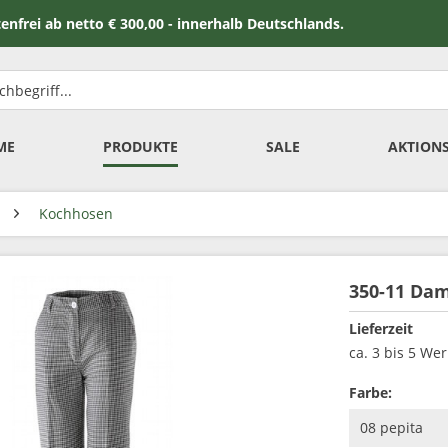
 netto € 300,00 - innerhalb Deutschlands.
ME
PRODUKTE
SALE
AKTION
Kochhosen
350-11 Da
Lieferzeit
ca. 3 bis 5 We
Farbe: