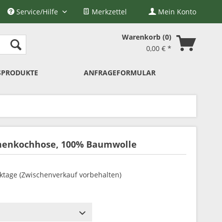
Service/Hilfe
Merkzettel
Mein Konto
Warenkorb
0
0,00 € *
SPRODUKTE
ANFRAGEFORMULAR
menkochhose, 100% Baumwolle
rktage (Zwischenverkauf vorbehalten)