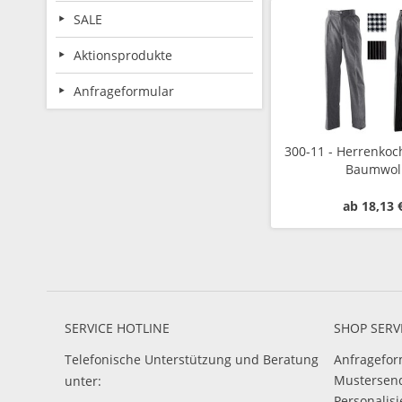
SALE
Aktionsprodukte
Anfrageformular
300-11 - Herrenkoc
Baumwol
ab 18,13 
SERVICE HOTLINE
SHOP SERV
Telefonische Unterstützung und Beratung
Anfragefor
Mustersen
unter:
Personalis