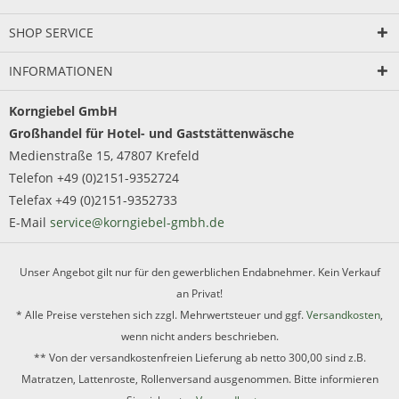
SHOP SERVICE
INFORMATIONEN
Korngiebel GmbH
Großhandel für Hotel- und Gaststättenwäsche
Medienstraße 15, 47807 Krefeld
Telefon +49 (0)2151-9352724
Telefax +49 (0)2151-9352733
E-Mail
service@korngiebel-gmbh.de
Unser Angebot gilt nur für den gewerblichen Endabnehmer. Kein Verkauf
an Privat!
* Alle Preise verstehen sich zzgl. Mehrwertsteuer und ggf.
Versandkosten
,
wenn nicht anders beschrieben.
** Von der versandkostenfreien Lieferung ab netto 300,00 sind z.B.
Matratzen, Lattenroste, Rollenversand ausgenommen. Bitte informieren