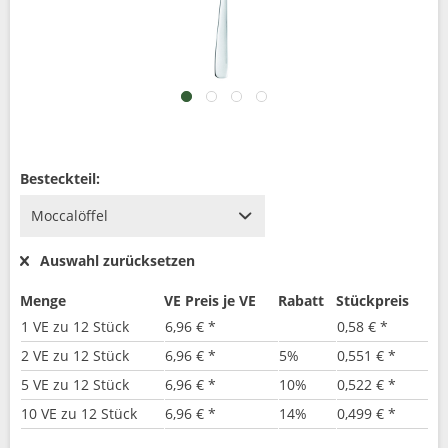
Besteckteil:
Auswahl zurücksetzen
Menge
VE Preis je VE
Rabatt
Stückpreis
1 VE zu 12 Stück
6,96 € *
0,58 € *
2 VE zu 12 Stück
6,96 € *
5%
0,551 € *
5 VE zu 12 Stück
6,96 € *
10%
0,522 € *
10 VE zu 12 Stück
6,96 € *
14%
0,499 € *