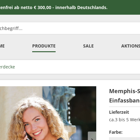
 netto € 300,00 - innerhalb Deutschlands.
ME
PRODUKTE
SALE
AKTION
erdecke
Memphis-St
Einfassba
Lieferzeit
ca.3 bis 5 Wer
Farbe: