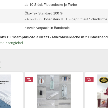
ab 10 Stück Fleecedecke je Farbe
Öko-Tex Standard 100 ®
- A02-0553 Hohenstein HTTI - geprüft auf Schadstoffe
einzeln verpackt in Banderole
nks zu "Memphis-Stola 88773 - Mikrofaserdecke mit Einfassband
von Korngiebel
h