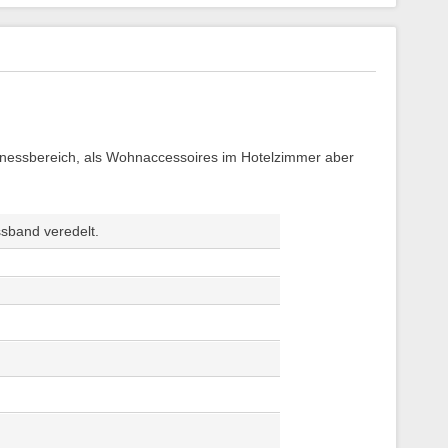
lnessbereich, als Wohnaccessoires im Hotelzimmer aber
ssband veredelt.