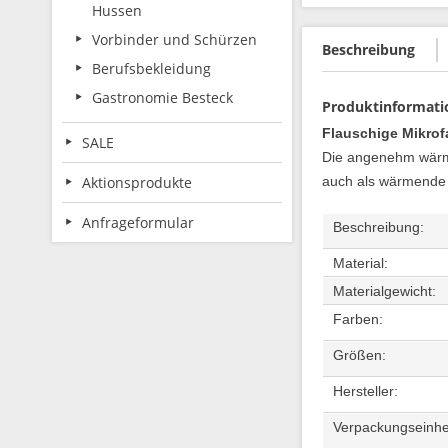
Hussen
Vorbinder und Schürzen
Beschreibung
Berufsbekleidung
Gastronomie Besteck
Produktinformati
Flauschige Mikrof
SALE
Die angenehm wärme
Aktionsprodukte
auch als wärmende
Anfrageformular
Beschreibung:
Material:
Materialgewicht:
Farben:
Größen:
Hersteller:
Verpackungseinh