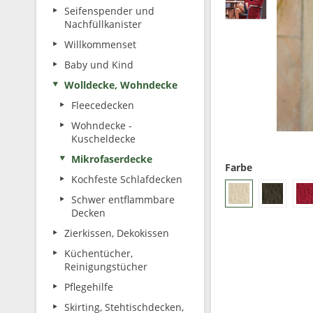
Seifenspender und
Nachfüllkanister
Willkommenset
Baby und Kind
Wolldecke, Wohndecke
Fleecedecken
Wohndecke -
Kuscheldecke
Mikrofaserdecke
Farbe
Kochfeste Schlafdecken
Schwer entflammbare
Decken
Zierkissen, Dekokissen
Küchentücher,
Reinigungstücher
Pflegehilfe
Skirting, Stehtischdecken,