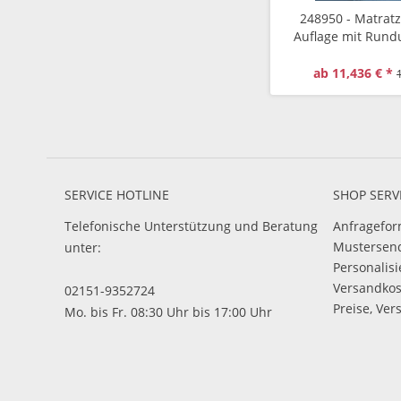
248950 - Matrat
Auflage mit Run
flüssigkeitsundu
ab 11,436 € *
SERVICE HOTLINE
SHOP SERV
Telefonische Unterstützung und Beratung
Anfragefor
Mustersen
unter:
Personalis
Versandko
02151-9352724
Preise, Ver
Mo. bis Fr. 08:30 Uhr bis 17:00 Uhr