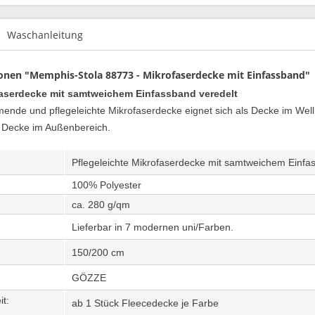
Waschanleitung
onen "Memphis-Stola 88773 - Mikrofaserdecke mit Einfassband"
aserdecke mit samtweichem Einfassband veredelt
nde und pflegeleichte Mikrofaserdecke eignet sich als Decke im Wel
 Decke im Außenbereich.
Pflegeleichte Mikrofaserdecke mit samtweichem Einfa
100% Polyester
ca. 280 g/qm
Lieferbar in 7 modernen uni/Farben.
150/200 cm
GÖZZE
eit:
ab 1 Stück Fleecedecke je Farbe