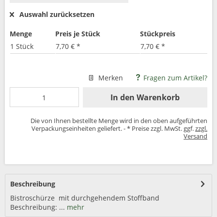
Auswahl zurücksetzen
Menge
Preis je Stück
Stückpreis
1 Stück
7,70 € *
7,70 € *
Merken
Fragen zum Artikel?
In den
Warenkorb
Die von Ihnen bestellte Menge wird in den oben aufgeführten
Verpackungseinheiten geliefert. - * Preise zzgl. MwSt. ggf.
zzgl.
Versand
Beschreibung
Bistroschürze mit durchgehendem Stoffband
Beschreibung: ...
mehr