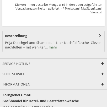
Die von Ihnen bestellte Menge wird in den oben aufgeführten
Verpackungseinheiten geliefert. - * Preise zzgl. MwSt. ggf.
zzgl.
Versand
Beschreibung
Prija Duschgel und Shampoo, 1 Liter Nachfüllflasche Clever
nachfüllen – mit weniger...
mehr
SERVICE HOTLINE
SHOP SERVICE
INFORMATIONEN
Korngiebel GmbH
Großhandel für Hotel- und Gaststättenwäsche
Medienstraße 15, 47807 Krefeld