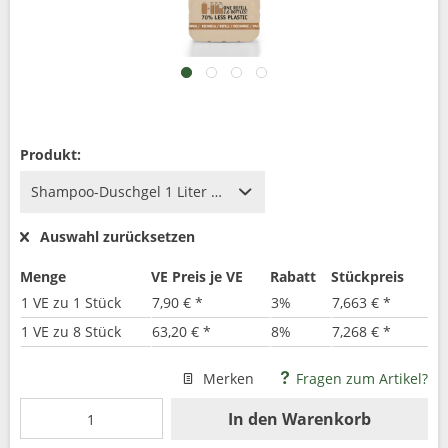
Produkt:
Auswahl zurücksetzen
Menge
VE Preis je VE
Rabatt
Stückpreis
1 VE zu 1 Stück
7,90 € *
3%
7,663 € *
1 VE zu 8 Stück
63,20 € *
8%
7,268 € *
Merken
Fragen zum Artikel?
In den
Warenkorb