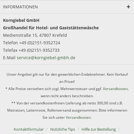
INFORMATIONEN
Korngiebel GmbH
Großhandel für Hotel- und Gaststättenwäsche
Medienstraße 15, 47807 Krefeld
Telefon +49 (0)2151-9352724
Telefax +49 (0)2151-9352733
E-Mail
service@korngiebel-gmbh.de
Unser Angebot gilt nur für den gewerblichen Endabnehmer. Kein Verkauf
an Privat!
* Alle Preise verstehen sich zzgl. Mehrwertsteuer und ggf.
Versandkosten
,
wenn nicht anders beschrieben.
** Von der versandkostenfreien Lieferung ab netto 300,00 sind z.B.
Matratzen, Lattenroste, Rollenversand ausgenommen. Bitte informieren
Sie sich unter
Versandkosten.
Kontaktformular
Nützliche Tips
Hilfe zur Bestellung