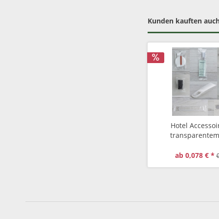
Kunden kauften auc
Hotel Accessoi
transparentem
ab 0,078 € *
0