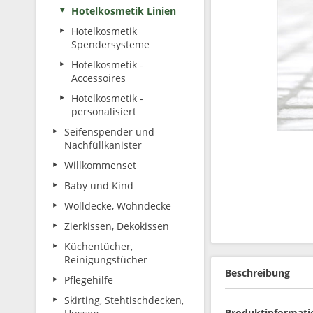
Hotelkosmetik Linien
Hotelkosmetik
Spendersysteme
Hotelkosmetik -
Accessoires
Hotelkosmetik -
personalisiert
Seifenspender und
Nachfüllkanister
Willkommenset
Baby und Kind
Wolldecke, Wohndecke
Zierkissen, Dekokissen
Küchentücher,
Reinigungstücher
Beschreibung
Pflegehilfe
Skirting, Stehtischdecken,
Produktinformatio