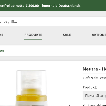
 netto € 300,00 - innerhalb Deutschlands.
ME
PRODUKTE
SALE
AKTION
ien
Neutra - H
Lieferzeit
War
Produkt:
Auswahl zu