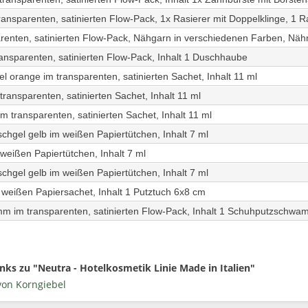
ransparenten, satinierten Flow-Pack, 1x Rasierer mit Doppelklinge, 1 R
renten, satinierten Flow-Pack, Nähgarn in verschiedenen Farben, Nähn
nsparenten, satinierten Flow-Pack, Inhalt 1 Duschhaube
orange im transparenten, satinierten Sachet, Inhalt 11 ml
ransparenten, satinierten Sachet, Inhalt 11 ml
m transparenten, satinierten Sachet, Inhalt 11 ml
gel gelb im weißen Papiertütchen, Inhalt 7 ml
eißen Papiertütchen, Inhalt 7 ml
gel gelb im weißen Papiertütchen, Inhalt 7 ml
weißen Papiersachet, Inhalt 1 Putztuch 6x8 cm
 im transparenten, satinierten Flow-Pack, Inhalt 1 Schuhputzschw
nks zu "Neutra - Hotelkosmetik Linie Made in Italien"
von Korngiebel