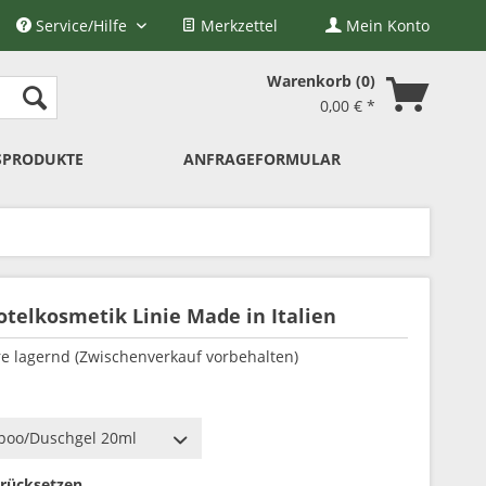
Service/Hilfe
Merkzettel
Mein Konto
Warenkorb
0
0,00 € *
SPRODUKTE
ANFRAGEFORMULAR
otelkosmetik Linie Made in Italien
e lagernd (Zwischenverkauf vorbehalten)
rücksetzen