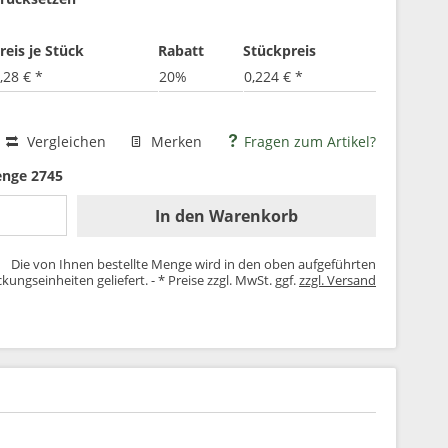
reis je Stück
Rabatt
Stückpreis
,28 € *
20%
0,224 € *
Vergleichen
Merken
Fragen zum Artikel?
enge 2745
In den
Warenkorb
Die von Ihnen bestellte Menge wird in den oben aufgeführten
kungseinheiten geliefert. - * Preise zzgl. MwSt. ggf.
zzgl. Versand