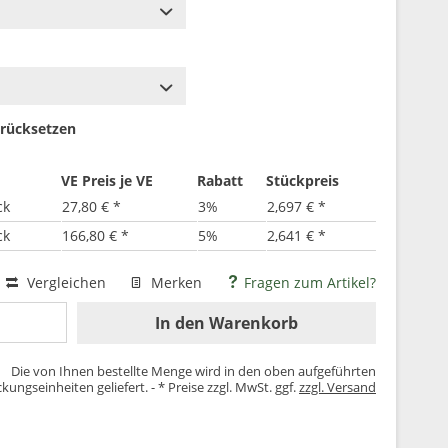
rücksetzen
VE Preis je VE
Rabatt
Stückpreis
ck
27,80 € *
3%
2,697 € *
ck
166,80 € *
5%
2,641 € *
Vergleichen
Merken
Fragen zum Artikel?
In den
Warenkorb
Die von Ihnen bestellte Menge wird in den oben aufgeführten
kungseinheiten geliefert. - * Preise zzgl. MwSt. ggf.
zzgl. Versand