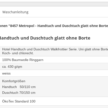
Waschanleitung
onen "8457 Metropol - Handtuch und Duschtuch glatt ohne Bort
Handtuch und Duschtuch glatt ohne Borte
Hotel Handtuch und Duschtuch Walkfrottier Serie. Uni glatt ohne Bo
Koch- und chlorecht.
100% Baumwolle Ringgarn
ca. 430 g/qm
weiss
Komfortgrößen
Handtuch 50/110 cm
Duschtuch 70/150 cm
ÖkoTex Standard 100