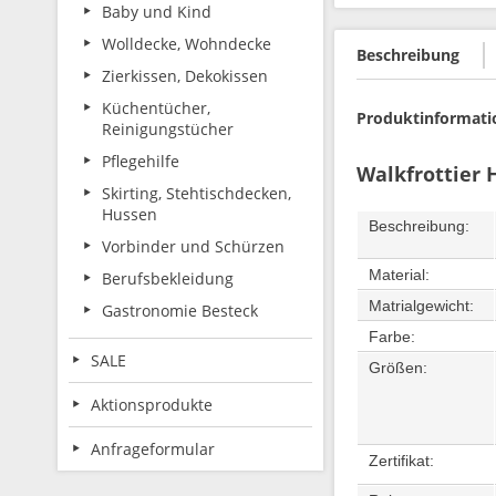
Baby und Kind
Wolldecke, Wohndecke
Beschreibung
Zierkissen, Dekokissen
Küchentücher,
Produktinformati
Reinigungstücher
Pflegehilfe
Walkfrottier 
Skirting, Stehtischdecken,
Hussen
Beschreibung:
Vorbinder und Schürzen
Material:
Berufsbekleidung
Matrialgewicht:
Gastronomie Besteck
Farbe:
SALE
Größen:
Aktionsprodukte
Anfrageformular
Zertifikat: