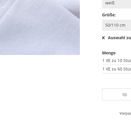
Größe:
Auswahl zu
Menge
1 VE zu 10 Stü
1 VE zu 60 Stü
Verpac