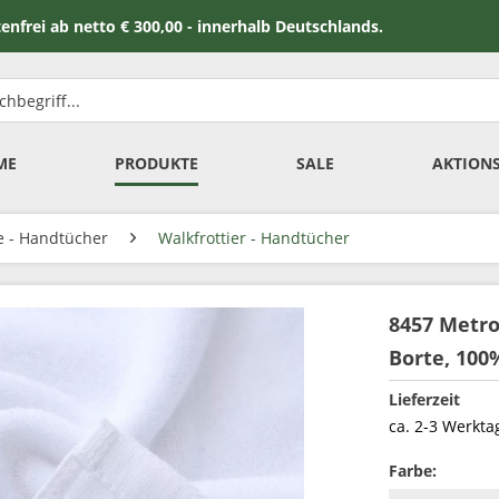
 netto € 300,00 - innerhalb Deutschlands.
ME
PRODUKTE
SALE
AKTION
e - Handtücher
Walkfrottier - Handtücher
8457 Metro
Borte, 10
Lieferzeit
ca. 2-3 Werkta
Farbe: