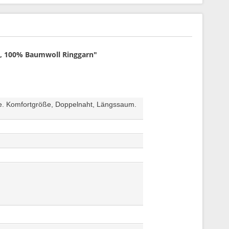
e, 100% Baumwoll Ringgarn"
rte. Komfortgröße, Doppelnaht, Längssaum.