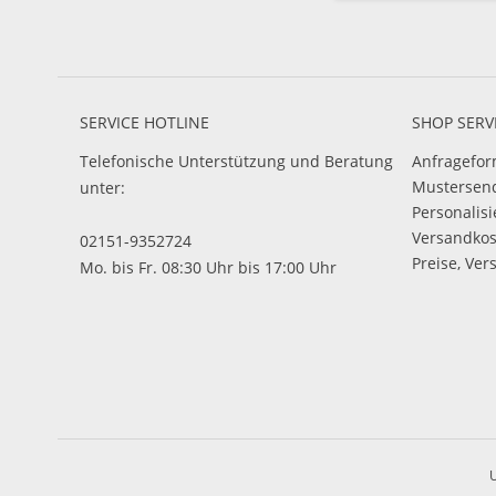
SERVICE HOTLINE
SHOP SERV
Telefonische Unterstützung und Beratung
Anfragefor
Mustersen
unter:
Personalis
Versandko
02151-9352724
Preise, Ver
Mo. bis Fr. 08:30 Uhr bis 17:00 Uhr
U