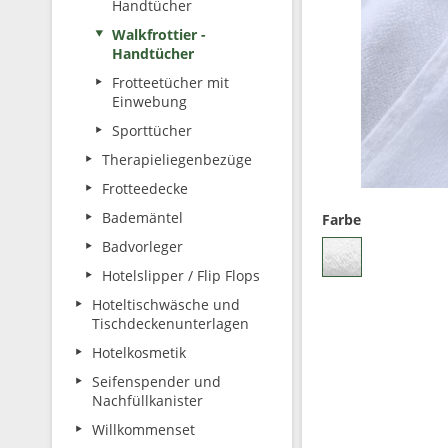
Handtücher
Walkfrottier -
Handtücher
Frotteetücher mit
Einwebung
Sporttücher
Therapieliegenbezüge
Frotteedecke
Bademäntel
Farbe
Badvorleger
Hotelslipper / Flip Flops
Hoteltischwäsche und
Tischdeckenunterlagen
Hotelkosmetik
Seifenspender und
Nachfüllkanister
Willkommenset