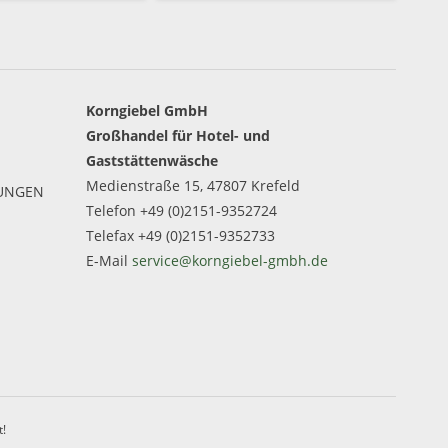
Korngiebel GmbH
Großhandel für Hotel- und
Gaststättenwäsche
Medienstraße 15, 47807 Krefeld
GUNGEN
Telefon +49 (0)2151-9352724
Telefax +49 (0)2151-9352733
E-Mail
service@korngiebel-gmbh.de
t!