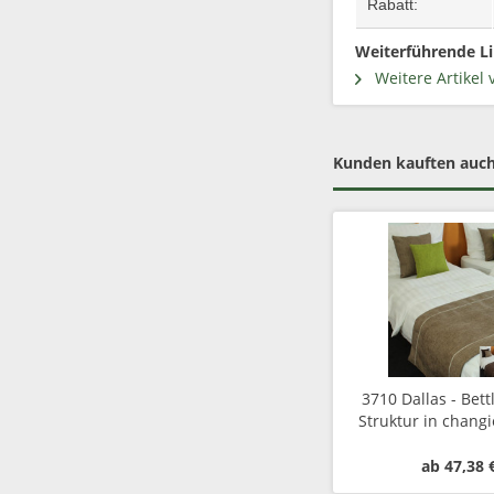
Rabatt:
Weiterführende Li
Weitere Artikel 
Kunden kauften auc
3710 Dallas - Bett
Struktur in changi
ab 47,38 