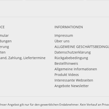
ICE
INFORMATIONEN
mular
Impressum
dungen
Über uns
ierung
ALLGEMEINE GESCHÄFTSBEDIN
sten
Datenschutzerklärung
sand, Zahlung, Liefertermine
Rückgabebedingung
Bestellhinweis
Allgemeine Informationen
Produkt Videos
Interessante Webseiten
Angebote Newsletter
nser Angebot gilt nur für den gewerblichen Endabnehmer. Kein Verkauf an Priva