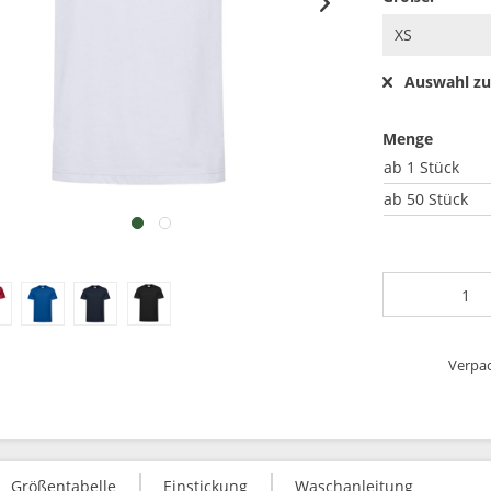
Auswahl zu
Menge
ab
1 Stück
ab
50 Stück
Verpac
Größentabelle
Einstickung
Waschanleitung