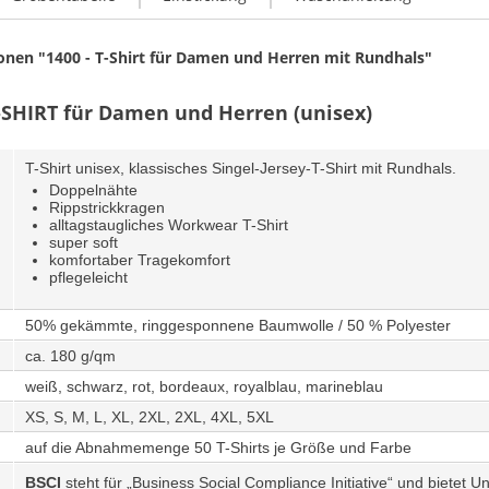
nen "1400 - T-Shirt für Damen und Herren mit Rundhals"
HIRT für Damen und Herren (unisex)
T-Shirt unisex, klassisches Singel-Jersey-T-Shirt mit Rundhals.
Doppelnähte
Rippstrickkragen
alltagstaugliches Workwear T-Shirt
super soft
komfortaber Tragekomfort
pflegeleicht
50% gekämmte, ringgesponnene Baumwolle / 50 % Polyester
ca. 180 g/qm
weiß, schwarz, rot, bordeaux, royalblau, marineblau
XS, S, M, L, XL, 2XL, 2XL, 4XL, 5XL
:
auf die Abnahmemenge 50 T-Shirts je Größe und Farbe
BSCI
steht für „Business Social Compliance Initiative“ und bietet