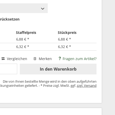
rücksetzen
Staffelpreis
Stückpreis
6,88 € *
6,88 € *
6,32 € *
6,32 € *
Vergleichen
Merken
Fragen zum Artikel?
In den
Warenkorb
Die von Ihnen bestellte Menge wird in den oben aufgeführten
kungseinheiten geliefert. - * Preise zzgl. MwSt. ggf.
zzgl. Versand