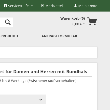
Service/Hilfe
Merkzettel
Mein Konto
Warenkorb
0
0,00 € *
SPRODUKTE
ANFRAGEFORMULAR
hirt für Damen und Herren mit Rundhals
 3 bis 8 Werktage (Zwischenerkauf vorbehalten)