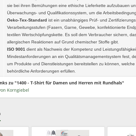
sie bei ihren Bemühungen eine ethische Lieferkette aufzubauen unt
Überwachungs- und Qualifikationssystem, um die Arbeitsbedingu
Oeko-Tex-Standard
ist ein unabhängiges Prüf- und Zertifizierungs
Verarbeitungsstufen (Fasern, Garne, Gewebe, konfektionierte Endp
textilen Wertschöpfungskette. Es soll dem Verbraucher sichern, d
allergischen Reaktionen auf Grund chemischer Stoffe gibt.
ISO 9001
dient als Nachweis der Kompetenz und Leistungsfähigkei
Mindestanforderungen an ein Qualitätsmanagementsystem fest, de
um Produkte und Dienstleistungen bereitstellen zu können, welche 
behördliche Anforderungen erfüllen.
nks zu "1400 - T-Shirt für Damen und Herren mit Rundhals"
von Korngiebel
h