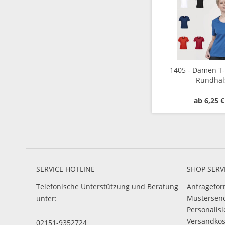
1405 - Damen T-
Rundhal
ab 6,25 €
SERVICE HOTLINE
SHOP SERV
Telefonische Unterstützung und Beratung
Anfragefor
Mustersen
unter:
Personalis
Versandko
02151-9352724