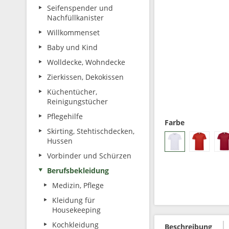
Seifenspender und
Nachfüllkanister
Willkommenset
Baby und Kind
Wolldecke, Wohndecke
Zierkissen, Dekokissen
Küchentücher,
Reinigungstücher
Pflegehilfe
Farbe
Skirting, Stehtischdecken,
Hussen
Vorbinder und Schürzen
Berufsbekleidung
Medizin, Pflege
Kleidung für
Housekeeping
Kochkleidung
Beschreibung