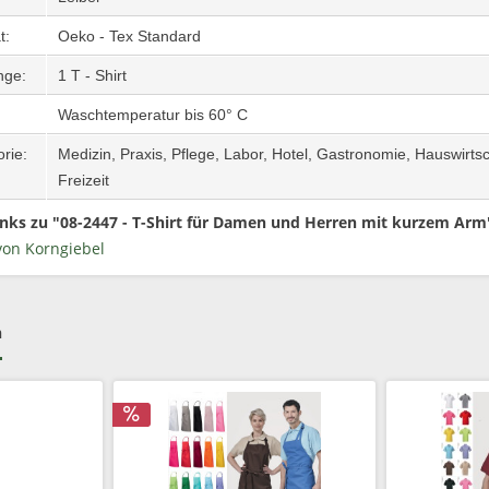
at:
Oeko - Tex Standard
enge:
1 T - Shirt
Waschtemperatur bis 60° C
rie:
Medizin, Praxis, Pflege, Labor, Hotel, Gastronomie, Hauswirtsc
Freizeit
nks zu "08-2447 - T-Shirt für Damen und Herren mit kurzem Arm
von Korngiebel
h