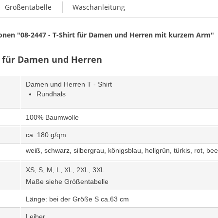
Größentabelle
Waschanleitung
onen "08-2447 - T-Shirt für Damen und Herren mit kurzem Arm"
x für Damen und Herren
Damen und Herren T - Shirt
Rundhals
100% Baumwolle
ca. 180 g/qm
weiß, schwarz, silbergrau, königsblau, hellgrün, türkis, rot, be
XS, S, M, L, XL, 2XL, 3XL
Maße siehe Größentabelle
Länge: bei der Größe S ca.63 cm
Leiber