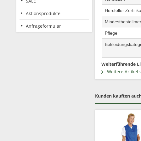
SALE
Hersteller Zertifik
Aktionsprodukte
Mindestbestellm
Anfrageformular
Pflege:
Bekleidungskatego
Weiterführende Li
Weitere Artikel 
Kunden kauften auc