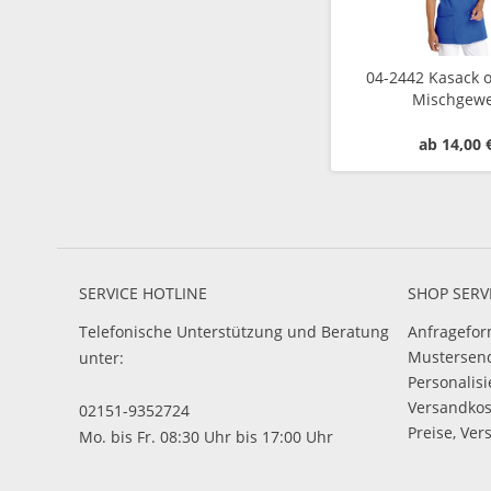
04-2442 Kasack 
Mischgew
ab 14,00 
SERVICE HOTLINE
SHOP SERV
Telefonische Unterstützung und Beratung
Anfragefor
Mustersen
unter:
Personalis
Versandko
02151-9352724
Preise, Ver
Mo. bis Fr. 08:30 Uhr bis 17:00 Uhr