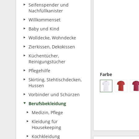
Seifenspender und
Nachfüllkanister
Willkommenset
Baby und Kind
Wolldecke, Wohndecke
Zierkissen, Dekokissen
Küchentücher,
Reinigungstücher
Pflegehilfe
Farbe
Skirting, Stehtischdecken,
Hussen
Vorbinder und Schürzen
Berufsbekleidung
Medizin, Pflege
Kleidung für
Housekeeping
Kochkleidung