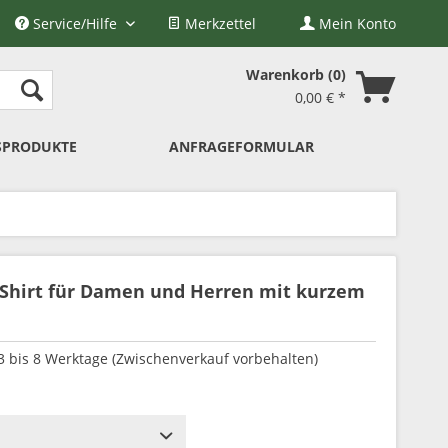
Service/Hilfe
Merkzettel
Mein Konto
Warenkorb
0
0,00 € *
SPRODUKTE
ANFRAGEFORMULAR
T-Shirt für Damen und Herren mit kurzem
 3 bis 8 Werktage (Zwischenverkauf vorbehalten)