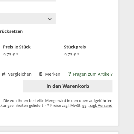
rücksetzen
Preis je Stück
Stückpreis
9,73 € *
9,73 € *
Vergleichen
Merken
Fragen zum Artikel?
In den
Warenkorb
Die von Ihnen bestellte Menge wird in den oben aufgeführten
kungseinheiten geliefert. - * Preise zzgl. MwSt. ggf.
zzgl. Versand