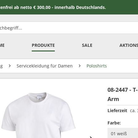
 netto € 300,00 - innerhalb Deutschlands.
ME
PRODUKTE
SALE
AKTION
ng
Servicekleidung für Damen
Poloshirts
08-2447 - 
Arm
Lieferzeit
ca.
Farbe: