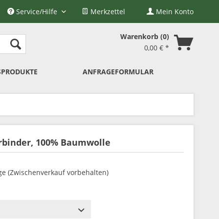
Service/Hilfe
Merkzettel
Mein Konto
Warenkorb
0
0,00 € *
SPRODUKTE
ANFRAGEFORMULAR
orbinder, 100% Baumwolle
ge (Zwischenverkauf vorbehalten)