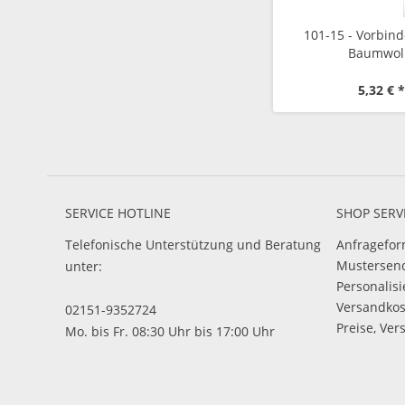
101-15 - Vorbind
Baumwol
5,32 € *
SERVICE HOTLINE
SHOP SERV
Telefonische Unterstützung und Beratung
Anfragefor
Mustersen
unter:
Personalis
Versandko
02151-9352724
Preise, Ver
Mo. bis Fr. 08:30 Uhr bis 17:00 Uhr