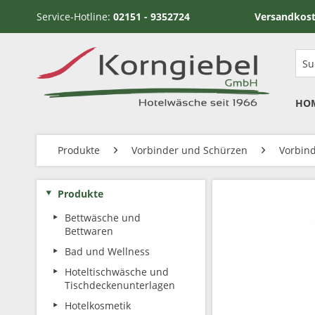
Service-Hotline:
02151 - 9352724
Versandkostenfrei ab
HO
Produkte
Vorbinder und Schürzen
Vorbind
Produkte
Bettwäsche und
Bettwaren
Bad und Wellness
Hoteltischwäsche und
Tischdeckenunterlagen
Hotelkosmetik