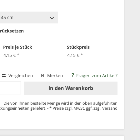
rücksetzen
Preis je Stück
Stückpreis
4,15 € *
4,15 € *
Vergleichen
Merken
Fragen zum Artikel?
In den
Warenkorb
Die von Ihnen bestellte Menge wird in den oben aufgeführten
kungseinheiten geliefert. - * Preise zzgl. MwSt. ggf.
zzgl. Versand