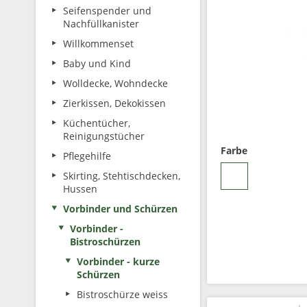
Seifenspender und
Nachfüllkanister
Willkommenset
Baby und Kind
Wolldecke, Wohndecke
Zierkissen, Dekokissen
Küchentücher,
Reinigungstücher
Farbe
Pflegehilfe
Skirting, Stehtischdecken,
Hussen
Vorbinder und Schürzen
Vorbinder -
Bistroschürzen
Vorbinder - kurze
Schürzen
Bistroschürze weiss