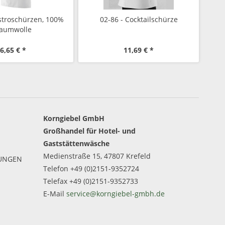
istroschürzen, 100%
02-86 - Cocktailschürze
aumwolle
6,65 € *
11,69 € *
Korngiebel GmbH
Großhandel für Hotel- und
Gaststättenwäsche
Medienstraße 15, 47807 Krefeld
GUNGEN
Telefon +49 (0)2151-9352724
Telefax +49 (0)2151-9352733
E-Mail
service@korngiebel-gmbh.de