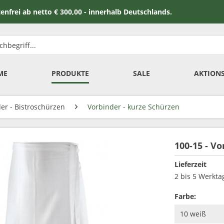
 netto € 300,00 - innerhalb Deutschlands.
ME
PRODUKTE
SALE
AKTION
er - Bistroschürzen
Vorbinder - kurze Schürzen
100-15 - V
Lieferzeit
2 bis 5 Werkta
Farbe: