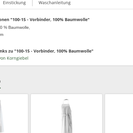
Einstickung
Waschanleitung
onen "100-15 - Vorbinder, 100% Baumwolle"
00 % Baumwolle,
qm
nks zu "100-15 - Vorbinder, 100% Baumwolle"
von Korngiebel
h