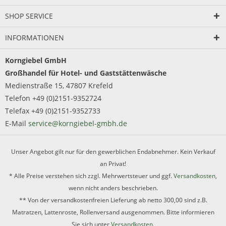
SHOP SERVICE
INFORMATIONEN
Korngiebel GmbH
Großhandel für Hotel- und Gaststättenwäsche
Medienstraße 15, 47807 Krefeld
Telefon +49 (0)2151-9352724
Telefax +49 (0)2151-9352733
E-Mail
service@korngiebel-gmbh.de
Unser Angebot gilt nur für den gewerblichen Endabnehmer. Kein Verkauf
an Privat!
* Alle Preise verstehen sich zzgl. Mehrwertsteuer und ggf.
Versandkosten
,
wenn nicht anders beschrieben.
** Von der versandkostenfreien Lieferung ab netto 300,00 sind z.B.
Matratzen, Lattenroste, Rollenversand ausgenommen. Bitte informieren
Sie sich unter
Versandkosten.