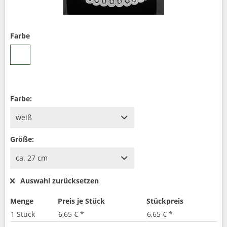
Farbe
Farbe:
Größe:
Auswahl zurücksetzen
Menge
Preis je Stück
Stückpreis
1 Stück
6,65 € *
6,65 € *