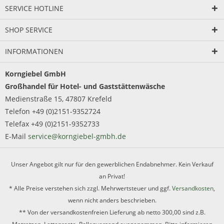
SERVICE HOTLINE
SHOP SERVICE
INFORMATIONEN
Korngiebel GmbH
Großhandel für Hotel- und Gaststättenwäsche
Medienstraße 15, 47807 Krefeld
Telefon +49 (0)2151-9352724
Telefax +49 (0)2151-9352733
E-Mail
service@korngiebel-gmbh.de
Unser Angebot gilt nur für den gewerblichen Endabnehmer. Kein Verkauf
an Privat!
* Alle Preise verstehen sich zzgl. Mehrwertsteuer und ggf.
Versandkosten
,
wenn nicht anders beschrieben.
** Von der versandkostenfreien Lieferung ab netto 300,00 sind z.B.