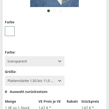
Farbe
Farbe:
Größe:
Auswahl zurücksetzen
Menge
VE Preis je VE
Rabatt
Stückpreis
1 VE zu 1 Stück
1,67 € *
1,67 € *