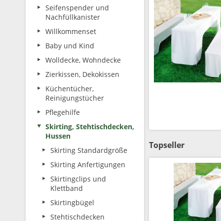
Seifenspender und
Nachfüllkanister
Willkommenset
Baby und Kind
Wolldecke, Wohndecke
Zierkissen, Dekokissen
Küchentücher,
Reinigungstücher
Pflegehilfe
Skirting, Stehtischdecken,
Hussen
Topseller
Skirting Standardgröße
Skirting Anfertigungen
Skirtingclips und
Klettband
Skirtingbügel
Stehtischdecken