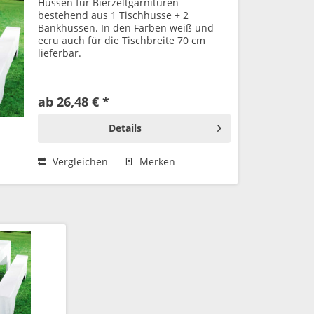
Hussen für Bierzeltgarnituren
bestehend aus 1 Tischhusse + 2
Bankhussen. In den Farben weiß und
ecru auch für die Tischbreite 70 cm
lieferbar.
ab 26,48 € *
Details
Vergleichen
Merken