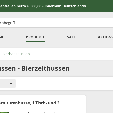
 netto € 300,00 - innerhalb Deutschlands.
ME
PRODUKTE
SALE
AKTION
Bierbankhussen
ssen - Bierzelthussen
arniturenhusse, 1 Tisch- und 2