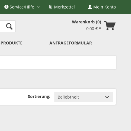
Service/Hilfe
Merkzettel
Mein Konto
Warenkorb
0
0,00 € *
SPRODUKTE
ANFRAGEFORMULAR
Sortierung: