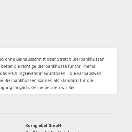
und ohne Beinausschnitt oder Stretch Bierbankhussen
ietet die richtige Bierbankhusse für Ihr Thema.
e, das Frühlingsevent in Grüntönen – die Farbauswahl
. Die Bierbankhussen können als Standard für die
tigung möglich. Gerne beraten wir Sie.
Korngiebel GmbH