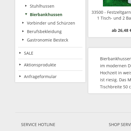
Stuhlhussen
33500 - Festzeltgar
Bierbankhussen
1 Tisch- und 2 B
Vorbinder und Schürzen
ab 26,48 
Berufsbekleidung
Gastronomie Besteck
SALE
Bierbankhussen 
Aktionsprodukte
im modernen Des
Hochzeit in wei
Anfrageformular
ist riesig. Das
Tischbreite 50 
SERVICE HOTLINE
SHOP SERV