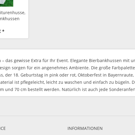
niturenhusse,
ankhussen
€ *
– das gewisse Extra für Ihr Event. Elegante Bierbankhussen mit 
ign sorgen für ein angenehmes Ambiente. Die große Farbpalette b
ss, der 18. Geburtstag in pink oder rot, Oktoberfest in Bayernraut
 Material ist pflegeleicht, leicht zu waschen und einfach zu bügeln
cm und 70 cm bestellt werden. Natürlich ist auch jede Sonderanfer
ICE
INFORMATIONEN