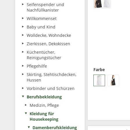
Seifenspender und
Nachfüllkanister
Willkommenset
Baby und Kind
Wolldecke, Wohndecke
Zierkissen, Dekokissen
Küchentücher,
Reinigungstücher
Pflegehilfe
Farbe
Skirting, Stehtischdecken,
Hussen
Vorbinder und Schürzen
Berufsbekleidung
Medizin, Pflege
Kleidung für
Housekeeping
Damenberufskleidung