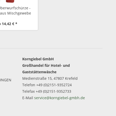
Überwurfschürze -
 aus Mischgewebe
 14,42 € *
Korngiebel GmbH
Großhandel für Hotel- und
Gaststättenwäsche
Medienstraße 15, 47807 Krefeld
GUNGEN
Telefon +49 (0)2151-9352724
Telefax +49 (0)2151-9352733
E-Mail
service@korngiebel-gmbh.de