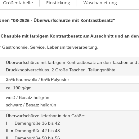
Größentabelle
Einstickung
Waschanleitung
onen "08-2526 - Überwurfschürze mit Kontrastbesatz"
 Chasuble mit farbigem Kontrastbesatz am Ausschnitt und an de
 Gastronomie, Service, Lebensmittelverarbeitung.
Überwurfschürze mit farbigem Kontrastbesatz an den Taschen und a
Druckknopfverschluss. 2 Große Taschen. Teilungsnähte.
35% Baumwolle / 65% Polyester
ca. 190 g/qm
weiß / Besatz hellgrün
schwarz / Besatz hellgrün
Überwurfschürze lieferbar in den Größe:
I = Damengröße 36 bis 42
II = Damengröße 42 bis 48
III = Damengröße 50 bis 56