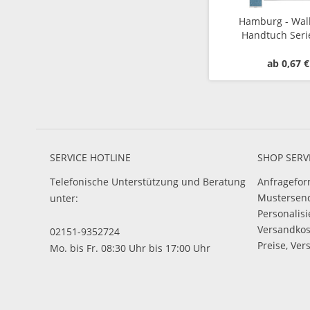
Hamburg - Walk
Handtuch Seri
Baumwol
ab 0,67 €
SERVICE HOTLINE
SHOP SERV
Telefonische Unterstützung und Beratung
Anfragefor
Mustersen
unter:
Personalis
Versandko
02151-9352724
Preise, Ver
Mo. bis Fr. 08:30 Uhr bis 17:00 Uhr