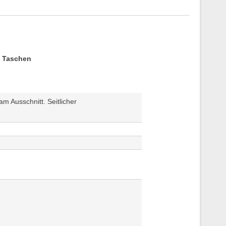
n Taschen
m Ausschnitt. Seitlicher