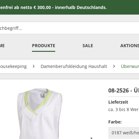
 netto € 300,00 - innerhalb Deutschlands.
ME
PRODUKTE
SALE
AKTION
Housekeeping
Damenberufskleidung Haushalt
Überwur
08-2526 - 
Lieferzeit
ca. 3 bis 8 We
Farbe: