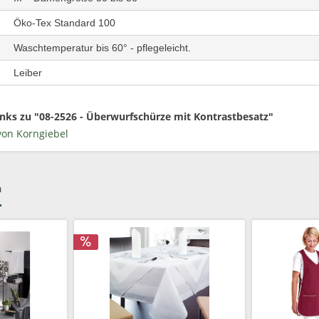
Öko-Tex Standard 100
Waschtemperatur bis 60° - pflegeleicht.
Leiber
nks zu "08-2526 - Überwurfschürze mit Kontrastbesatz"
von Korngiebel
h