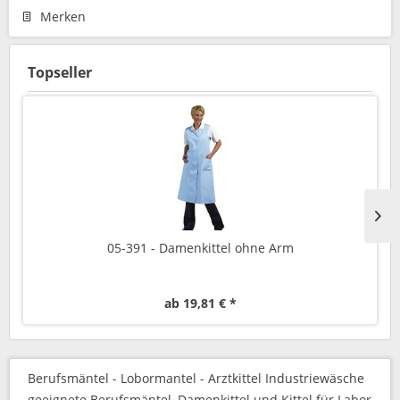
Merken
Topseller
05-391 - Damenkittel ohne Arm
ab 19,81 € *
Berufsmäntel - Lobormantel - Arztkittel Industriewäsche
geeignete Berufsmäntel, Damenkittel und Kittel für Labor