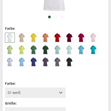
Farbe
Farbe:
Größe: