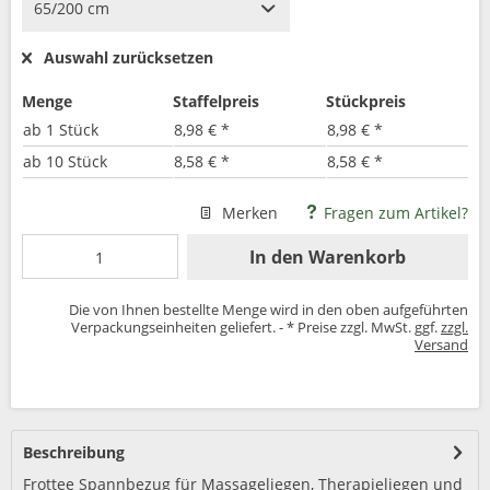
Auswahl zurücksetzen
Menge
Staffelpreis
Stückpreis
ab
1 Stück
8,98 € *
8,98 € *
ab
10 Stück
8,58 € *
8,58 € *
Merken
Fragen zum Artikel?
In den
Warenkorb
Die von Ihnen bestellte Menge wird in den oben aufgeführten
Verpackungseinheiten geliefert. - * Preise zzgl. MwSt. ggf.
zzgl.
Versand
Beschreibung
Frottee Spannbezug für Massageliegen, Therapieliegen und