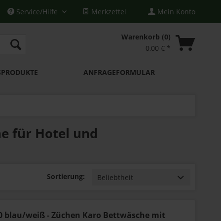
Service/Hilfe
Merkzettel
Mein Konto
Warenkorb
0
0,00 € *
SPRODUKTE
ANFRAGEFORMULAR
e für Hotel und
Sortierung:
0 blau/weiß - Züchen Karo Bettwäsche mit