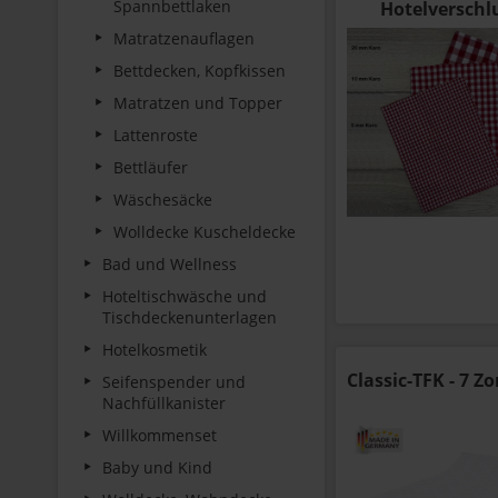
Spannbettlaken
Hotelversch
Matratzenauflagen
Bettdecken, Kopfkissen
Matratzen und Topper
Lattenroste
Bettläufer
Wäschesäcke
Wolldecke Kuscheldecke
Bad und Wellness
Hoteltischwäsche und
Tischdeckenunterlagen
Hotelkosmetik
Classic-TFK - 7 
Seifenspender und
Nachfüllkanister
Willkommenset
Baby und Kind