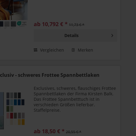
ab 10,792 € *
11,73 € *
Details
Vergleichen
Merken
xclusiv - schweres Frottee Spannbettlaken
Exclusives, schweres, flauschiges Frottee
Spannbettlaken der Firma Kirsten Balk.
Das Frottee Spannbetttuch ist in
verschieden Größen lieferbar.
Staffelpreise.
ab 18,50 € *
20,55 € *