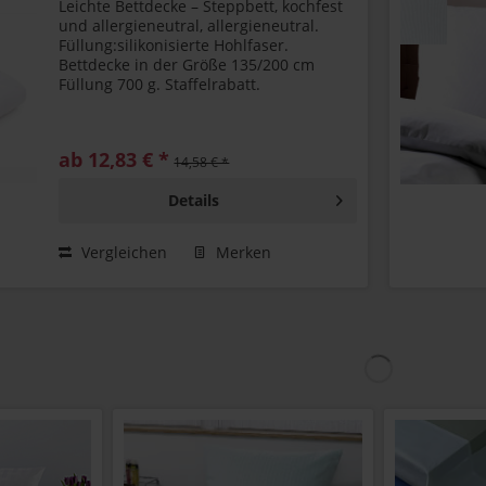
Leichte Bettdecke – Steppbett, kochfest
und allergieneutral, allergieneutral.
Füllung:silikonisierte Hohlfaser.
Bettdecke in der Größe 135/200 cm
Füllung 700 g. Staffelrabatt.
ab 12,83 € *
14,58 € *
Details
Vergleichen
Merken