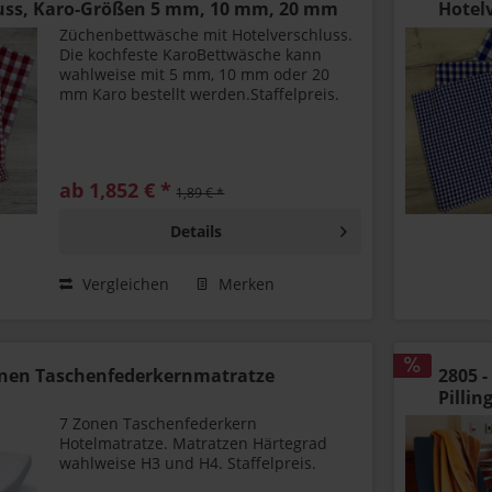
luss, Karo-Größen 5 mm, 10 mm, 20 mm
Hotel
Züchenbettwäsche mit Hotelverschluss.
Die kochfeste KaroBettwäsche kann
wahlweise mit 5 mm, 10 mm oder 20
mm Karo bestellt werden.Staffelpreis.
ab 1,852 € *
1,89 € *
Details
Vergleichen
Merken
Zonen Taschenfederkernmatratze
2805 -
Pilli
7 Zonen Taschenfederkern
Hotelmatratze. Matratzen Härtegrad
wahlweise H3 und H4. Staffelpreis.