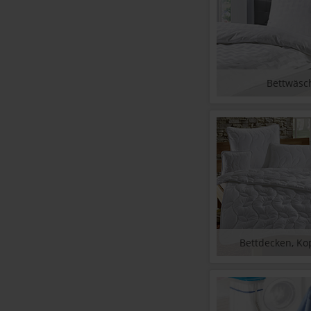
Bettwäsc
Bettdecken, Ko