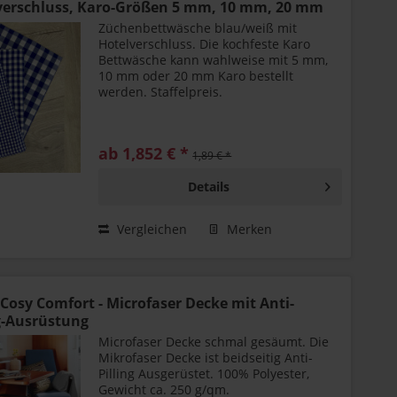
verschluss, Karo-Größen 5 mm, 10 mm, 20 mm
Züchenbettwäsche blau/weiß mit
Hotelverschluss. Die kochfeste Karo
Bettwäsche kann wahlweise mit 5 mm,
10 mm oder 20 mm Karo bestellt
werden. Staffelpreis.
ab 1,852 € *
1,89 € *
Details
Vergleichen
Merken
 Cosy Comfort - Microfaser Decke mit Anti-
ng-Ausrüstung
Microfaser Decke schmal gesäumt. Die
Mikrofaser Decke ist beidseitig Anti-
Pilling Ausgerüstet. 100% Polyester,
Gewicht ca. 250 g/qm.