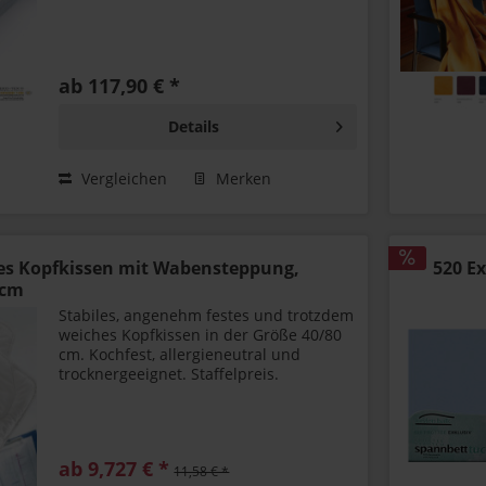
ab 117,90 € *
Details
Vergleichen
Merken
stes Kopfkissen mit Wabensteppung,
520 E
 cm
Stabiles, angenehm festes und trotzdem
weiches Kopfkissen in der Größe 40/80
cm. Kochfest, allergieneutral und
trocknergeeignet. Staffelpreis.
ab 9,727 € *
11,58 € *