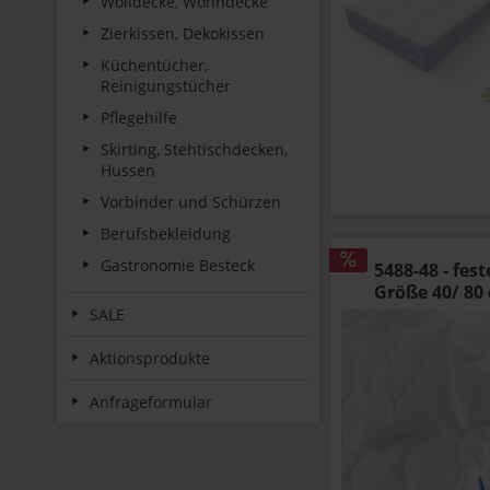
Wolldecke, Wohndecke
Zierkissen, Dekokissen
Küchentücher,
Reinigungstücher
Pflegehilfe
Skirting, Stehtischdecken,
Hussen
Vorbinder und Schürzen
Berufsbekleidung
Gastronomie Besteck
5488-48 - fe
Größe 40/ 80
SALE
Aktionsprodukte
Anfrageformular