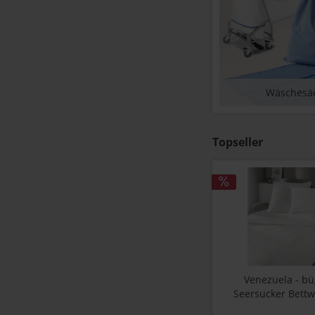
Wäschesä
Topseller
Venezuela - bü
Seersucker Bettw
Hotelverschluss, 