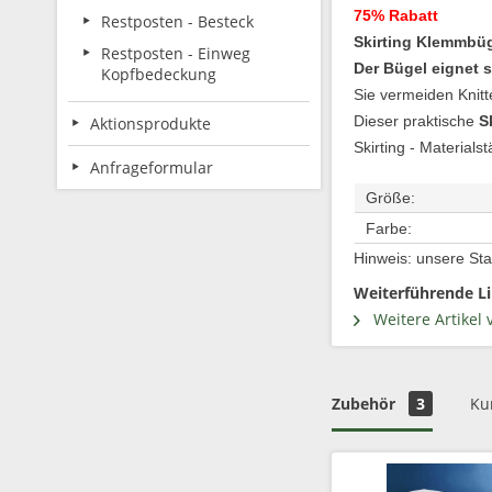
75% Rabatt
Restposten - Besteck
Skirting Klemmbüg
Restposten - Einweg
Der Bügel eignet 
Kopfbedeckung
Sie vermeiden Knitt
Dieser praktische
S
Aktionsprodukte
Skirting - Materials
Anfrageformular
Größe:
Farbe:
Hinweis: unsere Stan
Weiterführende Li
Weitere Artikel 
Zubehör
3
Ku