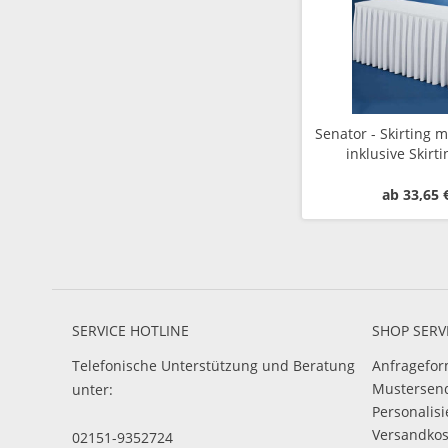
Senator - Skirting mi
inklusive Skirt
ab 33,65 
SERVICE HOTLINE
SHOP SERV
Telefonische Unterstützung und Beratung
Anfragefor
Mustersen
unter:
Personalis
Versandko
02151-9352724