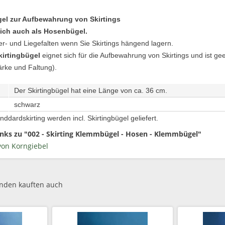
el zur Aufbewahrung von Skirtings
sich auch als Hosenbügel.
er- und Liegefalten wenn Sie Skirtings hängend lagern.
kirtingbügel
eignet sich für die Aufbewahrung von Skirtings und ist geei
tärke und Faltung).
Der Skirtingbügel hat eine Länge von ca. 36 cm.
schwarz
ddardskirting werden incl. Skirtingbügel geliefert.
nks zu "002 - Skirting Klemmbügel - Hosen - Klemmbügel"
von Korngiebel
nden kauften auch