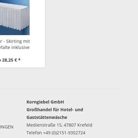
r - Skirting mit
efalte inklusive
irtingbügel
 28,25 € *
Korngiebel GmbH
Großhandel für Hotel- und
Gaststättenwäsche
Medienstraße 15, 47807 Krefeld
GUNGEN
Telefon +49 (0)2151-9352724