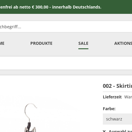
 netto € 300,00 - innerhalb Deutschlands.
ME
PRODUKTE
SALE
AKTION
002 - Skir
Lieferzeit
War
Farbe:
Auswahl zu