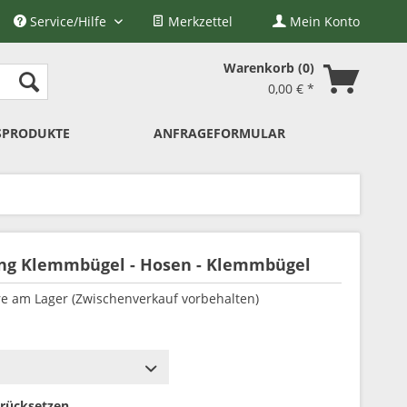
Service/Hilfe
Merkzettel
Mein Konto
Warenkorb
0
0,00 € *
SPRODUKTE
ANFRAGEFORMULAR
ting Klemmbügel - Hosen - Klemmbügel
e am Lager (Zwischenverkauf vorbehalten)
rücksetzen