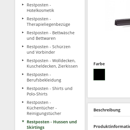
Restposten -
Hotelkosmetik
Restposten -
Therapieliegenbezüge
Restposten - Bettwäsche
und Bettwaren
Restposten - Schürzen
und Vorbinder
Restposten - Wolldecken,
Farbe
Kuscheldecken, Zierkissen
Restposten -
Berufsbekleidung
Restposten - Shirts und
Polo-Shirts
Restposten -
Küchentücher -
Beschreibung
Reinigungstücher
Restposten - Hussen und
Produktinformati
Skirtings