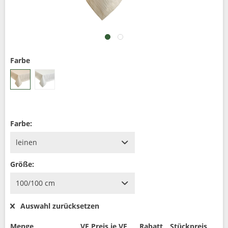
Farbe
Farbe:
Größe:
Auswahl zurücksetzen
Menge
VE Preis je VE
Rabatt
Stückpreis