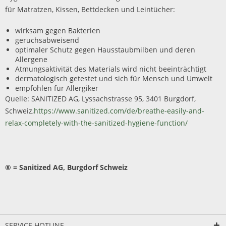
für Matratzen, Kissen, Bettdecken und Leintücher:
wirksam gegen Bakterien
geruchsabweisend
optimaler Schutz gegen Hausstaubmilben und deren
Allergene
Atmungsaktivität des Materials wird nicht beeinträchtigt
dermatologisch getestet und sich für Mensch und Umwelt
empfohlen für Allergiker
Quelle: SANITIZED AG, Lyssachstrasse 95, 3401 Burgdorf,
Schweiz,
https://www.sanitized.com/de/breathe-easily-and-
relax-completely-with-the-sanitized-hygiene-function/
® = Sanitized AG, Burgdorf Schweiz
SERVICE HOTLINE