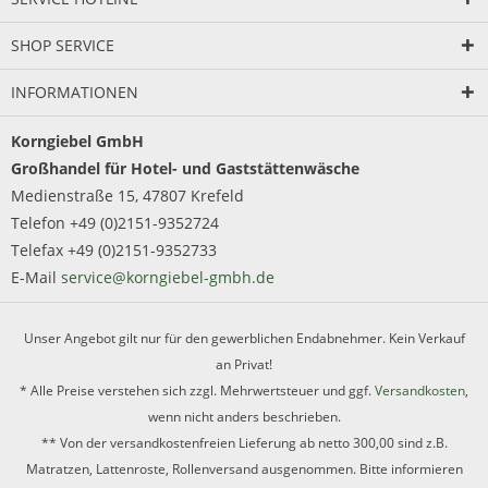
SHOP SERVICE
INFORMATIONEN
Korngiebel GmbH
Großhandel für Hotel- und Gaststättenwäsche
Medienstraße 15, 47807 Krefeld
Telefon +49 (0)2151-9352724
Telefax +49 (0)2151-9352733
E-Mail
service@korngiebel-gmbh.de
Unser Angebot gilt nur für den gewerblichen Endabnehmer. Kein Verkauf
an Privat!
* Alle Preise verstehen sich zzgl. Mehrwertsteuer und ggf.
Versandkosten
,
wenn nicht anders beschrieben.
** Von der versandkostenfreien Lieferung ab netto 300,00 sind z.B.
Matratzen, Lattenroste, Rollenversand ausgenommen. Bitte informieren