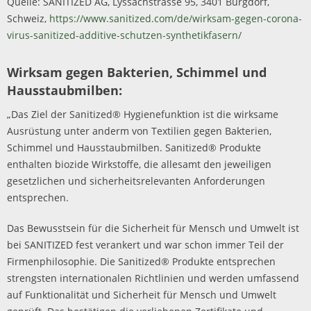
Quelle: SANITIZED AG, Lyssachstrasse 95, 3401 Burgdorf,
Schweiz,
https://www.sanitized.com/de/wirksam-gegen-corona-
virus-sanitized-additive-schutzen-synthetikfasern/
Wirksam gegen Bakterien, Schimmel und
Hausstaubmilben:
„Das Ziel der Sanitized® Hygienefunktion ist die wirksame
Ausrüstung unter anderm von Textilien gegen Bakterien,
Schimmel und Hausstaubmilben. Sanitized® Produkte
enthalten biozide Wirkstoffe, die allesamt den jeweiligen
gesetzlichen und sicherheitsrelevanten Anforderungen
entsprechen.
Das Bewusstsein für die Sicherheit für Mensch und Umwelt ist
bei SANITIZED fest verankert und war schon immer Teil der
Firmenphilosophie. Die Sanitized® Produkte entsprechen
strengsten internationalen Richtlinien und werden umfassend
auf Funktionalität und Sicherheit für Mensch und Umwelt