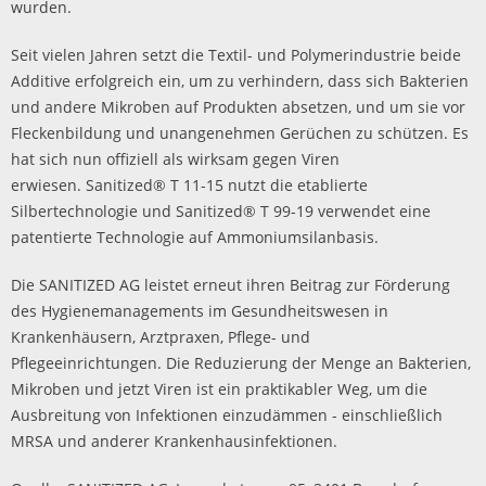
wurden.
Seit vielen Jahren setzt die Textil- und Polymerindustrie beide
Additive erfolgreich ein, um zu verhindern, dass sich Bakterien
und andere Mikroben auf Produkten absetzen, und um sie vor
Fleckenbildung und unangenehmen Gerüchen zu schützen. Es
hat sich nun offiziell als wirksam gegen Viren
erwiesen. Sanitized® T 11-15 nutzt die etablierte
Silbertechnologie und Sanitized® T 99-19 verwendet eine
patentierte Technologie auf Ammoniumsilanbasis.
Die SANITIZED AG leistet erneut ihren Beitrag zur Förderung
des Hygienemanagements im Gesundheitswesen in
Krankenhäusern, Arztpraxen, Pflege- und
Pflegeeinrichtungen. Die Reduzierung der Menge an Bakterien,
Mikroben und jetzt Viren ist ein praktikabler Weg, um die
Ausbreitung von Infektionen einzudämmen - einschließlich
MRSA und anderer Krankenhausinfektionen.