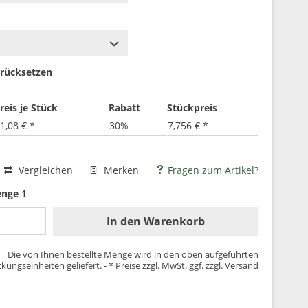
rücksetzen
reis je Stück
Rabatt
Stückpreis
1,08 € *
30%
7,756 € *
Vergleichen
Merken
Fragen zum Artikel?
enge 1
In den
Warenkorb
Die von Ihnen bestellte Menge wird in den oben aufgeführten
kungseinheiten geliefert. - * Preise zzgl. MwSt. ggf.
zzgl. Versand