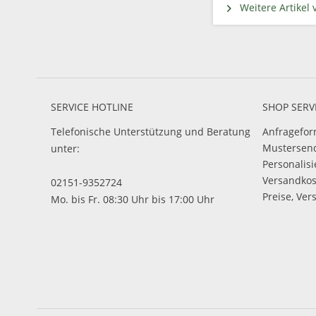
Weitere Artikel 
SERVICE HOTLINE
SHOP SERV
Telefonische Unterstützung und Beratung
Anfragefor
Mustersen
unter:
Personalis
Versandko
02151-9352724
Preise, Ver
Mo. bis Fr. 08:30 Uhr bis 17:00 Uhr