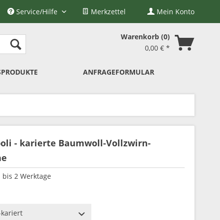
Service/Hilfe
Merkzettel
Mein Konto
Warenkorb
0
0,00 € *
SPRODUKTE
ANFRAGEFORMULAR
oli - karierte Baumwoll-Vollzwirn-
he
1 bis 2 Werktage