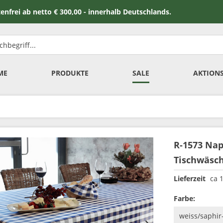
 netto € 300,00 - innerhalb Deutschlands.
ME
PRODUKTE
SALE
AKTION
R-1573 Nap
Tischwäsc
Lieferzeit
ca 
Farbe: