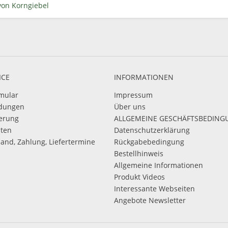
von Korngiebel
ICE
INFORMATIONEN
mular
Impressum
dungen
Über uns
ierung
ALLGEMEINE GESCHÄFTSBEDIN
sten
Datenschutzerklärung
sand, Zahlung, Liefertermine
Rückgabebedingung
Bestellhinweis
Allgemeine Informationen
Produkt Videos
Interessante Webseiten
Angebote Newsletter