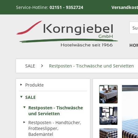
Service-Hotline:
02151 - 9352724
Versandkostenfrei ab
HO
SALE
Restposten - Tischwäsche und Servietten
Produkte
SALE
Restposten - Tischwäsche
und Servietten
Restposten - Handtücher,
Frotteeslipper,
Bademäntel