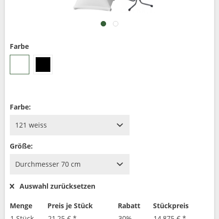
Farbe
Farbe:
Größe:
Auswahl zurücksetzen
Menge
Preis je Stück
Rabatt
Stückpreis
1 Stück
21,25 € *
30%
14,875 € *