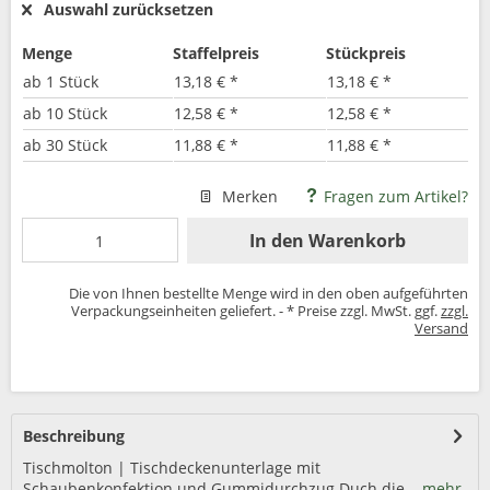
Auswahl zurücksetzen
Menge
Staffelpreis
Stückpreis
ab
1 Stück
13,18 € *
13,18 € *
ab
10 Stück
12,58 € *
12,58 € *
ab
30 Stück
11,88 € *
11,88 € *
Merken
Fragen zum Artikel?
In den
Warenkorb
Die von Ihnen bestellte Menge wird in den oben aufgeführten
Verpackungseinheiten geliefert. - * Preise zzgl. MwSt. ggf.
zzgl.
Versand
Beschreibung
Tischmolton | Tischdeckenunterlage mit
Schaubenkonfektion und Gummidurchzug Duch die...
mehr