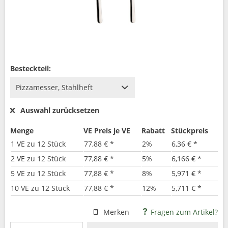
Besteckteil:
Auswahl zurücksetzen
Menge
VE Preis je VE
Rabatt
Stückpreis
1 VE zu 12 Stück
77,88 € *
2%
6,36 € *
2 VE zu 12 Stück
77,88 € *
5%
6,166 € *
5 VE zu 12 Stück
77,88 € *
8%
5,971 € *
10 VE zu 12 Stück
77,88 € *
12%
5,711 € *
Merken
Fragen zum Artikel?