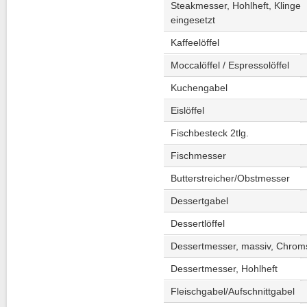
Steakmesser, Hohlheft, Klinge
eingesetzt
Kaffeelöffel
Moccalöffel / Espressolöffel
Kuchengabel
Eislöffel
Fischbesteck 2tlg.
Fischmesser
Butterstreicher/Obstmesser
Dessertgabel
Dessertlöffel
Dessertmesser, massiv, Chroms
Dessertmesser, Hohlheft
Fleischgabel/Aufschnittgabel