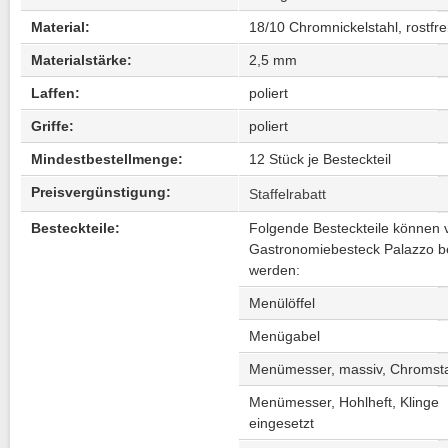
Material:
18/10 Chromnickelstahl, rostfre
Materialstärke:
2,5 mm
Laffen:
poliert
Griffe:
poliert
Mindestbestellmenge:
12 Stück je Besteckteil
Preisvergünstigung:
Staffelrabatt
Besteckteile:
Folgende Besteckteile können
Gastronomiebesteck Palazzo be
werden:
Menülöffel
Menügabel
Menümesser, massiv, Chromst
Menümesser, Hohlheft, Klinge
eingesetzt