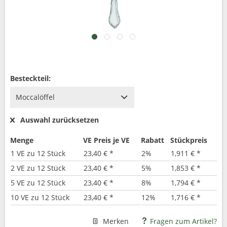
Besteckteil:
Auswahl zurücksetzen
Menge
VE Preis je VE
Rabatt
Stückpreis
1 VE zu 12 Stück
23,40 € *
2%
1,911 € *
2 VE zu 12 Stück
23,40 € *
5%
1,853 € *
5 VE zu 12 Stück
23,40 € *
8%
1,794 € *
10 VE zu 12 Stück
23,40 € *
12%
1,716 € *
Merken
Fragen zum Artikel?