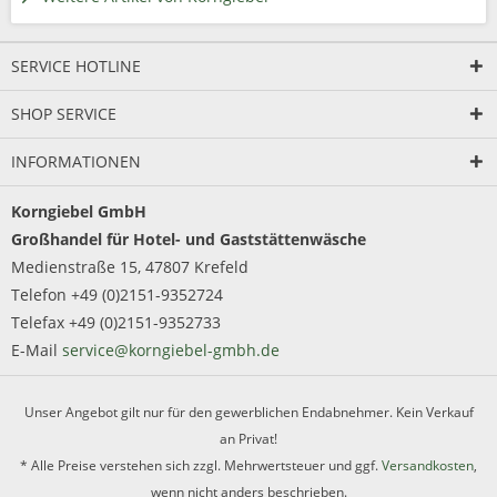
SERVICE HOTLINE
SHOP SERVICE
INFORMATIONEN
Korngiebel GmbH
Großhandel für Hotel- und Gaststättenwäsche
Medienstraße 15, 47807 Krefeld
Telefon +49 (0)2151-9352724
Telefax +49 (0)2151-9352733
E-Mail
service@korngiebel-gmbh.de
Unser Angebot gilt nur für den gewerblichen Endabnehmer. Kein Verkauf
an Privat!
* Alle Preise verstehen sich zzgl. Mehrwertsteuer und ggf.
Versandkosten
,
wenn nicht anders beschrieben.