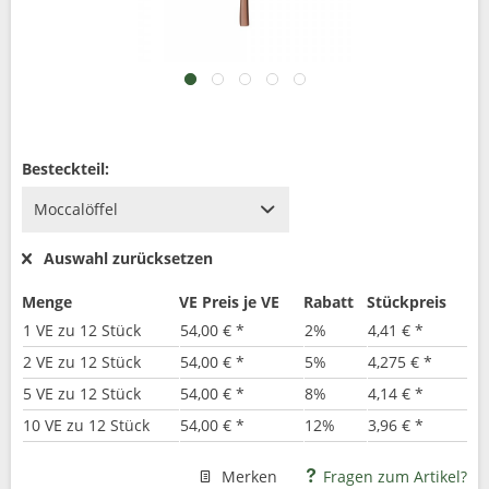
Besteckteil:
Auswahl zurücksetzen
Menge
VE Preis je VE
Rabatt
Stückpreis
1 VE zu 12 Stück
54,00 € *
2%
4,41 € *
2 VE zu 12 Stück
54,00 € *
5%
4,275 € *
5 VE zu 12 Stück
54,00 € *
8%
4,14 € *
10 VE zu 12 Stück
54,00 € *
12%
3,96 € *
Merken
Fragen zum Artikel?