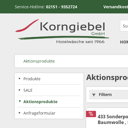
Service-Hotline:
02151 - 9352724
Versandkostenfrei ab
HO
Aktionsprodukte
Aktionspro
Produkte
SALE
Filtern
Aktionsprodukte
Anfrageformular
433 Sonderpo
Baumwolle , 