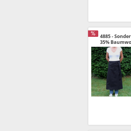
4885 - Sonde
35% Baumwoll