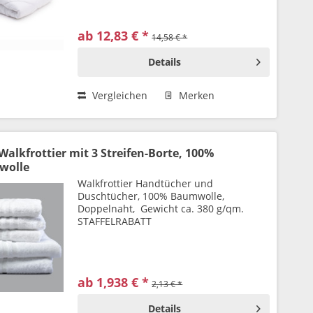
ab 12,83 € *
14,58 € *
Details
Vergleichen
Merken
 Walkfrottier mit 3 Streifen-Borte, 100%
wolle
Walkfrottier Handtücher und
Duschtücher, 100% Baumwolle,
Doppelnaht, Gewicht ca. 380 g/qm.
STAFFELRABATT
ab 1,938 € *
2,13 € *
Details