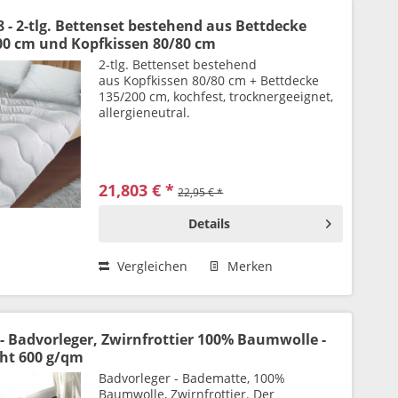
 - 2-tlg. Bettenset bestehend aus Bettdecke
00 cm und Kopfkissen 80/80 cm
2-tlg. Bettenset bestehend
aus Kopfkissen 80/80 cm + Bettdecke
135/200 cm, kochfest, trocknergeeignet,
allergieneutral.
21,803 € *
22,95 € *
Details
Vergleichen
Merken
 - Badvorleger, Zwirnfrottier 100% Baumwolle -
ht 600 g/qm
Badvorleger - Badematte, 100%
Baumwolle, Zwirnfrottier. Der