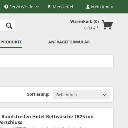
Service/Hilfe
Merkzettel
Mein Konto
Warenkorb
0
0,00 € *
SPRODUKTE
ANFRAGEFORMULAR
Sortierung:
- Bandstreifen Hotel-Bettwäsche TB25 mit
verschluss