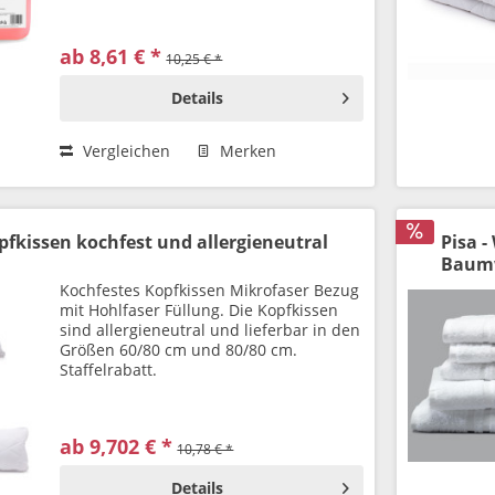
ab 8,61 € *
10,25 € *
Details
Vergleichen
Merken
pfkissen kochfest und allergieneutral
Pisa -
Baum
Kochfestes Kopfkissen Mikrofaser Bezug
mit Hohlfaser Füllung. Die Kopfkissen
sind allergieneutral und lieferbar in den
Größen 60/80 cm und 80/80 cm.
Staffelrabatt.
ab 9,702 € *
10,78 € *
Details