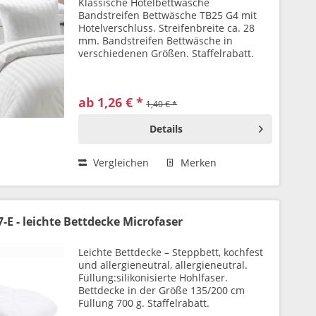
Klassische Hotelbettwäsche
Bandstreifen Bettwäsche TB25 G4 mit
Hotelverschluss. Streifenbreite ca. 28
mm. Bandstreifen Bettwäsche in
verschiedenen Größen. Staffelrabatt.
ab 1,26 € *
1,40 € *
Details
Vergleichen
Merken
-E - leichte Bettdecke Microfaser
Leichte Bettdecke – Steppbett, kochfest
und allergieneutral, allergieneutral.
Füllung:silikonisierte Hohlfaser.
Bettdecke in der Größe 135/200 cm
Füllung 700 g. Staffelrabatt.