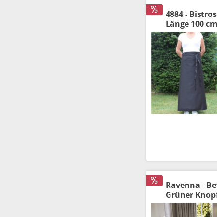
4884 - Bistr
Länge 100 cm
Ravenna - Bet
Grüner Knopf 