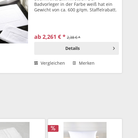
Badvorleger in der Farbe weiß hat ein
Gewicht von ca. 600 g/qm. Staffelrabatt.
ab 2,261 € *
2,38 € *
Details
Vergleichen
Merken