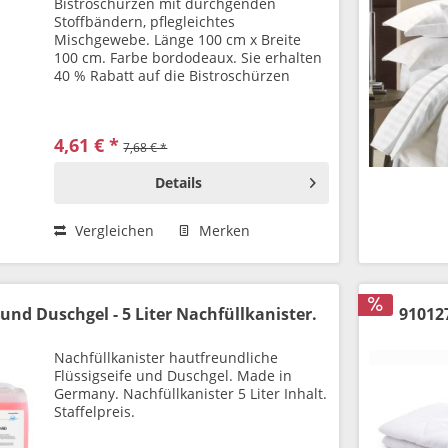
Bistroschürzen mit durchgenden
Stoffbändern, pflegleichtes
Mischgewebe. Länge 100 cm x Breite
100 cm. Farbe bordodeaux. Sie erhalten
40 % Rabatt auf die Bistroschürzen
4,61 € *
7,68 € *
Details
Vergleichen
Merken
 und Duschgel - 5 Liter Nachfüllkanister.
910127
Nachfüllkanister hautfreundliche
Flüssigseife und Duschgel. Made in
Germany. Nachfüllkanister 5 Liter Inhalt.
Staffelpreis.