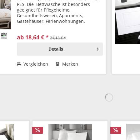
PES. Die Bettwäsche ist besonders
geeignet für Pflegeheime,
Gesundheitswesen, Aparments,
Gästehäuser, Ferienwohnungen.
Staffelrabatt.
ab 18,64 € *
21,18 € *
Details
Vergleichen
Merken