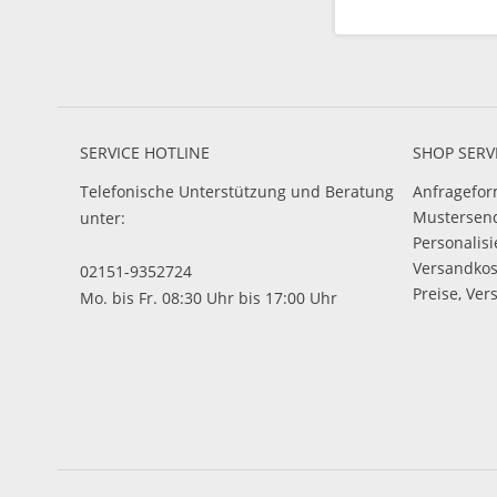
SERVICE HOTLINE
SHOP SERV
Telefonische Unterstützung und Beratung
Anfragefor
Mustersen
unter:
Personalis
Versandko
02151-9352724
Preise, Ver
Mo. bis Fr. 08:30 Uhr bis 17:00 Uhr