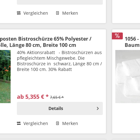
Vergleichen
Merken
rposten Bistroschürze 65% Polyester /
1056 
e, Länge 80 cm, Breite 100 cm
Baumw
40% Aktionsrabatt - Bistroschürzen aus
pflegleichtem Mischgewebe. Die
Bistroschürze in schwarz, Länge 80 cm /
Breite 100 cm. 30% Rabatt
ab 5,355 € *
7,65 € *
Details
Vergleichen
Merken