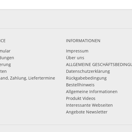
ICE
INFORMATIONEN
mular
Impressum
dungen
Über uns
ierung
ALLGEMEINE GESCHÄFTSBEDIN
sten
Datenschutzerklärung
sand, Zahlung, Liefertermine
Rückgabebedingung
Bestellhinweis
Allgemeine Informationen
Produkt Videos
Interessante Webseiten
Angebote Newsletter