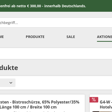
 netto € 300,00 - innerhalb Deutschlands.
ME
PRODUKTE
SALE
AKTION
dukte
sten - Bistroschürze, 65% Polyester/35%
G4-W 
Länge 100 cm / Breite 100 cm
Hotel