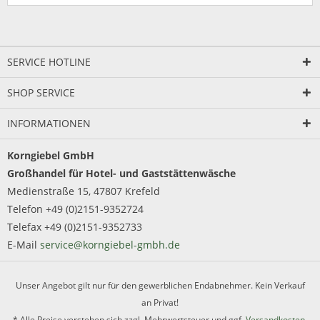
SERVICE HOTLINE
SHOP SERVICE
INFORMATIONEN
Korngiebel GmbH
Großhandel für Hotel- und Gaststättenwäsche
Medienstraße 15, 47807 Krefeld
Telefon +49 (0)2151-9352724
Telefax +49 (0)2151-9352733
E-Mail
service@korngiebel-gmbh.de
Unser Angebot gilt nur für den gewerblichen Endabnehmer. Kein Verkauf
an Privat!
* Alle Preise verstehen sich zzgl. Mehrwertsteuer und ggf.
Versandkosten
,