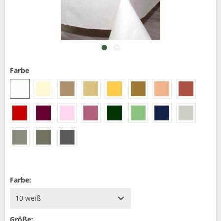
Farbe
Farbe:
Größe: