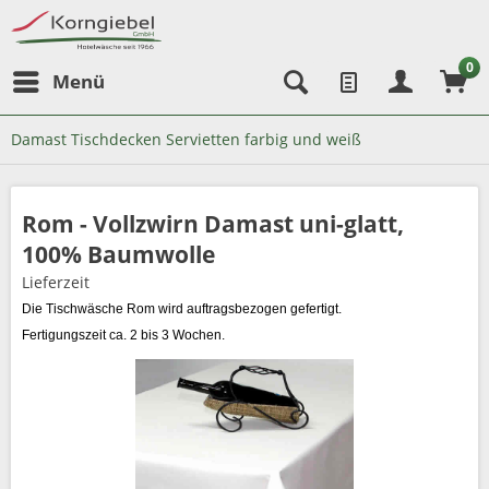
0
Menü
Damast Tischdecken Servietten farbig und weiß
Rom - Vollzwirn Damast uni-glatt,
100% Baumwolle
Lieferzeit
Die Tischwäsche Rom wird auftragsbezogen gefertigt.
Fertigungszeit ca. 2 bis 3 Wochen.